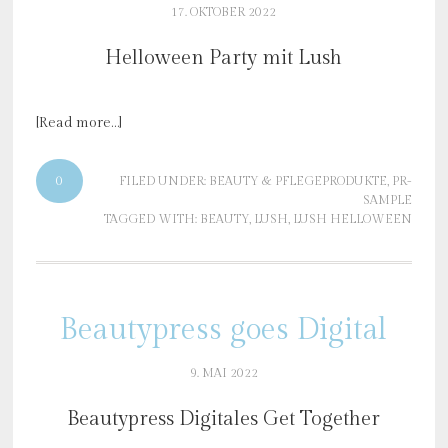
17. OKTOBER 2022
Helloween Party mit Lush
[Read more…]
0
FILED UNDER:
BEAUTY & PFLEGEPRODUKTE
,
PR-
SAMPLE
TAGGED WITH:
BEAUTY
,
LUSH
,
LUSH HELLOWEEN
Beautypress goes Digital
9. MAI 2022
Beautypress Digitales Get Together