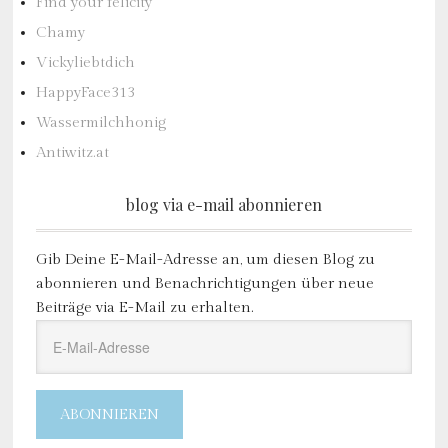
Find your felicity
Chamy
Vickyliebtdich
HappyFace313
Wassermilchhonig
Antiwitz.at
blog via e-mail abonnieren
Gib Deine E-Mail-Adresse an, um diesen Blog zu
abonnieren und Benachrichtigungen über neue
Beiträge via E-Mail zu erhalten.
E-
Mail-
Adresse
ABONNIEREN