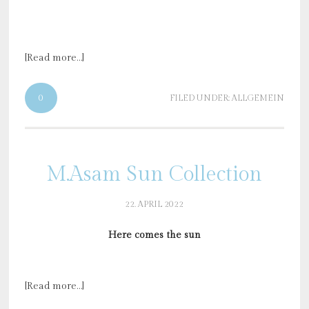
[Read more…]
0
FILED UNDER:
ALLGEMEIN
M.Asam Sun Collection
22. APRIL 2022
Here comes the sun
[Read more…]