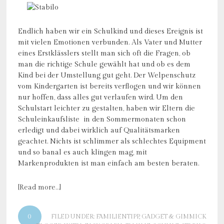
Endlich haben wir ein Schulkind und dieses Ereignis ist
mit vielen Emotionen verbunden. Als Vater und Mutter
eines Erstklässlers stellt man sich oft die Fragen, ob
man die richtige Schule gewählt hat und ob es dem
Kind bei der Umstellung gut geht. Der Welpenschutz
vom Kindergarten ist bereits verflogen und wir können
nur hoffen, dass alles gut verlaufen wird. Um den
Schulstart leichter zu gestalten, haben wir Eltern die
Schuleinkaufsliste in den Sommermonaten schon
erledigt und dabei wirklich auf Qualitätsmarken
geachtet. Nichts ist schlimmer als schlechtes Equipment
und so banal es auch klingen mag, mit
Markenprodukten ist man einfach am besten beraten.
[Read more…]
0
FILED UNDER:
FAMILIENTIPP
,
GADGET & GIMMICK