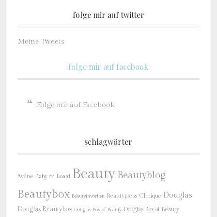
folge mir auf twitter
Meine Tweets
folge mir auf facebook
Folge mir auf Facebook
schlagwörter
Beauty
Beautyblog
Baby on Board
Avène
Beautybox
Douglas
Beautypress
Clinique
Beautyfavoriten
Douglas Beautybox
Douglas Box of Beauty
Douglas Box of Beauty