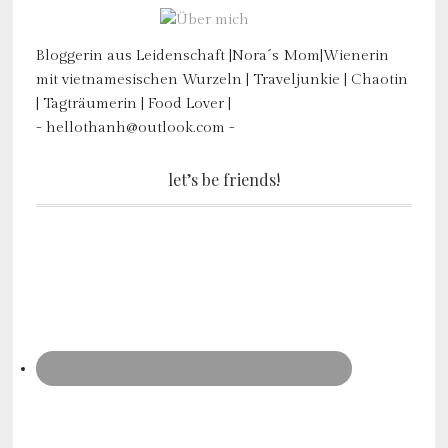
Bloggerin aus Leidenschaft |Nora´s Mom|Wienerin
mit vietnamesischen Wurzeln | Traveljunkie | Chaotin
| Tagträumerin | Food Lover |
- hellothanh@outlook.com -
let’s be friends!