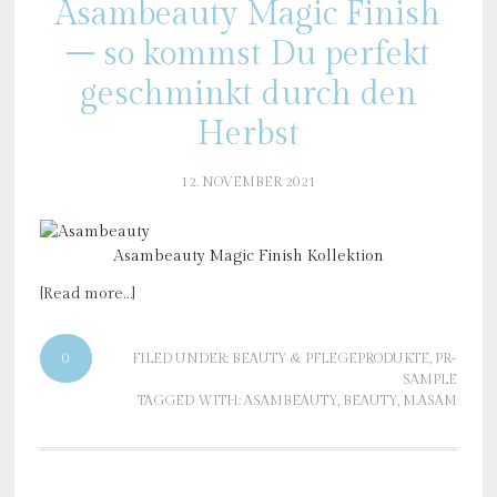
Asambeauty Magic Finish
– so kommst Du perfekt
geschminkt durch den
Herbst
12. NOVEMBER 2021
Asambeauty Magic Finish Kollektion
[Read more…]
0
FILED UNDER:
BEAUTY & PFLEGEPRODUKTE
,
PR-
SAMPLE
TAGGED WITH:
ASAMBEAUTY
,
BEAUTY
,
M.ASAM