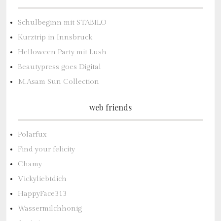
Schulbeginn mit STABILO
Kurztrip in Innsbruck
Helloween Party mit Lush
Beautypress goes Digital
M.Asam Sun Collection
web friends
Polarfux
Find your felicity
Chamy
Vickyliebtdich
HappyFace313
Wassermilchhonig