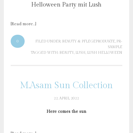
Helloween Party mit Lush
[Read more…]
0
FILED UNDER:
BEAUTY & PFLEGEPRODUKTE
,
PR-
SAMPLE
TAGGED WITH:
BEAUTY
,
LUSH
,
LUSH HELLOWEEN
M.Asam Sun Collection
22. APRIL 2022
Here comes the sun