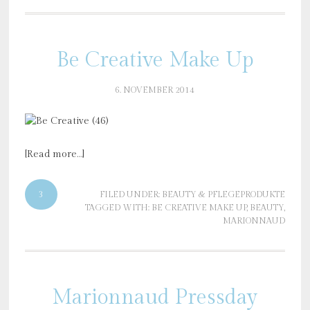
Be Creative Make Up
6. NOVEMBER 2014
[Read more…]
3
FILED UNDER:
BEAUTY & PFLEGEPRODUKTE
TAGGED WITH:
BE CREATIVE MAKE UP
,
BEAUTY
,
MARIONNAUD
Marionnaud Pressday