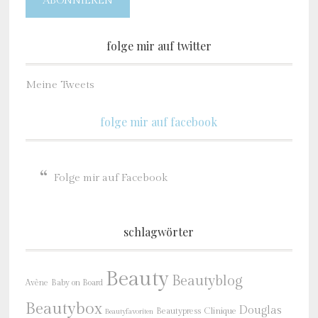
ABONNIEREN
folge mir auf twitter
Meine Tweets
folge mir auf facebook
Folge mir auf Facebook
schlagwörter
Beauty
Beautyblog
Baby on Board
Avène
Beautybox
Douglas
Beautypress
Clinique
Beautyfavoriten