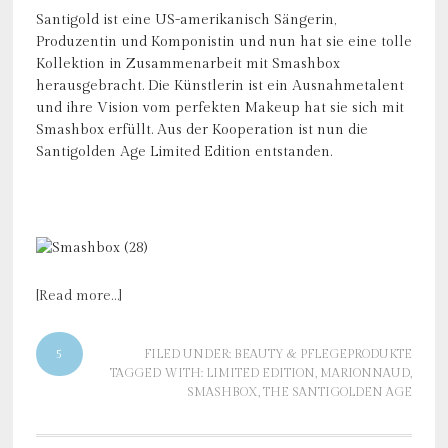
Santigold ist eine US-amerikanisch Sängerin,
Produzentin und Komponistin und nun hat sie eine tolle
Kollektion in Zusammenarbeit mit Smashbox
herausgebracht. Die Künstlerin ist ein Ausnahmetalent
und ihre Vision vom perfekten Makeup hat sie sich mit
Smashbox erfüllt. Aus der Kooperation ist nun die
Santigolden Age Limited Edition entstanden.
[Read more…]
5
FILED UNDER:
BEAUTY & PFLEGEPRODUKTE
TAGGED WITH:
LIMITED EDITION
,
MARIONNAUD
,
SMASHBOX
,
THE SANTIGOLDEN AGE