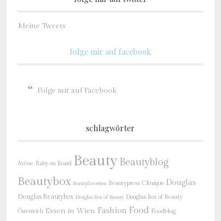
Meine Tweets
folge mir auf facebook
Folge mir auf Facebook
schlagwörter
Beauty
Beautyblog
Baby on Board
Avène
Beautybox
Douglas
Beautypress
Clinique
Beautyfavoriten
Douglas Beautybox
Douglas Box of Beauty
Douglas Box of Beauty
Food
Fashion
Essen in Wien
Österreich
Foodblog