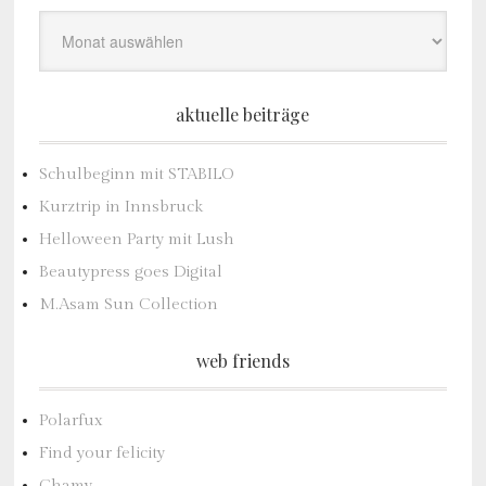
Archiv
aktuelle beiträge
Schulbeginn mit STABILO
Kurztrip in Innsbruck
Helloween Party mit Lush
Beautypress goes Digital
M.Asam Sun Collection
web friends
Polarfux
Find your felicity
Chamy