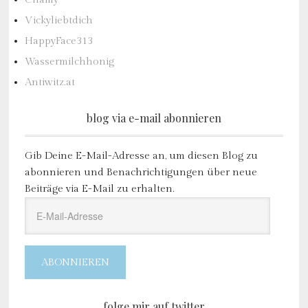
Vickyliebtdich
HappyFace313
Wassermilchhonig
Antiwitz.at
blog via e-mail abonnieren
Gib Deine E-Mail-Adresse an, um diesen Blog zu
abonnieren und Benachrichtigungen über neue
Beiträge via E-Mail zu erhalten.
E-
Mail-
Adresse
ABONNIEREN
folge mir auf twitter