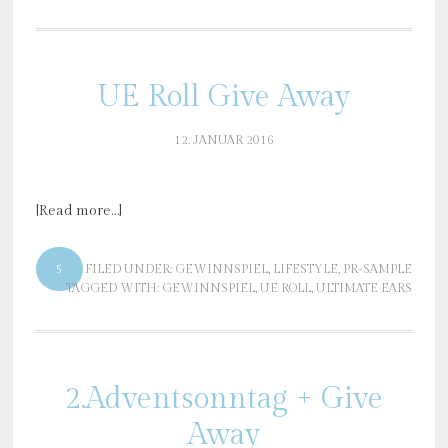
UE Roll Give Away
12. JANUAR 2016
[Read more…]
5
FILED UNDER:
GEWINNSPIEL
,
LIFESTYLE
,
PR-SAMPLE
TAGGED WITH:
GEWINNSPIEL
,
UE ROLL
,
ULTIMATE EARS
2.Adventsonntag + Give
Away