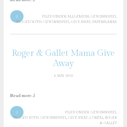
[Read more…]
2
FILED UNDER:
ALLGEMEIN
,
GEWINNSPIEL
TAGGED WITH:
GEWINNSPIEL
,
GIVE AWAY
,
PAPERBLANKS
Roger & Gallet Mama Give
Away
6. MAI 2016
[Read more…]
2
FILED UNDER:
GEWINNSPIEL
TAGGED WITH:
GEWINNSPIEL
,
GIVE AWAY
,
L´ORÉAL
,
ROGER
& GALLET