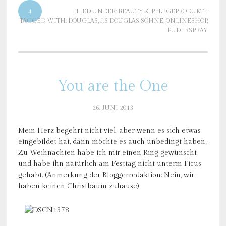
4
FILED UNDER:
BEAUTY & PFLEGEPRODUKTE
TAGGED WITH:
DOUGLAS
,
J.S DOUGLAS SÖHNE
,
ONLINESHOP
,
PUDERSPRAY
You are the One
26. JUNI 2013
Mein Herz begehrt nicht viel, aber wenn es sich etwas
eingebildet hat, dann möchte es auch unbedingt haben.
Zu Weihnachten habe ich mir einen Ring gewünscht
und habe ihn natürlich am Festtag nicht unterm Ficus
gehabt. (Anmerkung der Bloggerredaktion: Nein, wir
haben keinen Christbaum zuhause)