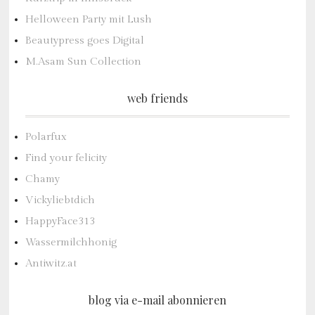
Helloween Party mit Lush
Beautypress goes Digital
M.Asam Sun Collection
web friends
Polarfux
Find your felicity
Chamy
Vickyliebtdich
HappyFace313
Wassermilchhonig
Antiwitz.at
blog via e-mail abonnieren