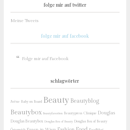
folge mir auf twitter
Meine Tweets
folge mir auf facebook
Folge mir auf Facebook
schlagwörter
Beauty
Beautyblog
Baby on Board
Avène
Beautybox
Douglas
Beautypress
Clinique
Beautyfavoriten
Douglas Beautybox
Douglas Box of Beauty
Douglas Box of Beauty
Food
Fashion
Essen in Wien
Österreich
Foodblog