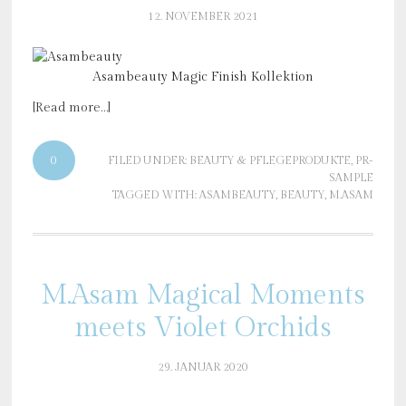
12. NOVEMBER 2021
Asambeauty Magic Finish Kollektion
[Read more…]
0
FILED UNDER:
BEAUTY & PFLEGEPRODUKTE
,
PR-
SAMPLE
TAGGED WITH:
ASAMBEAUTY
,
BEAUTY
,
M.ASAM
M.Asam Magical Moments
meets Violet Orchids
29. JANUAR 2020