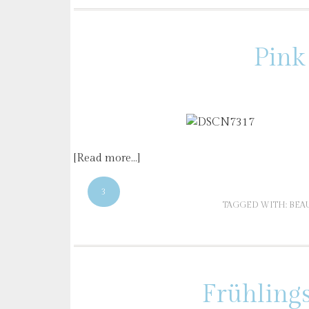
Pink
[Read more…]
3
TAGGED WITH:
BEA
Frühling