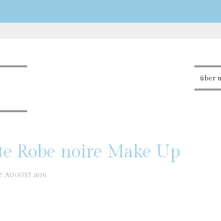
über 
ite Robe noire Make Up
7. AUGUST 2016