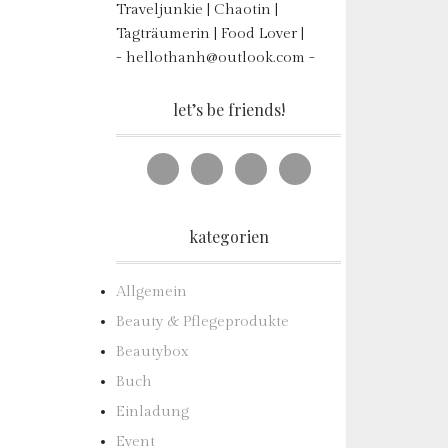
Traveljunkie | Chaotin |
Tagträumerin | Food Lover |
- hellothanh@outlook.com -
let’s be friends!
kategorien
Allgemein
Beauty & Pflegeprodukte
Beautybox
Buch
Einladung
Event