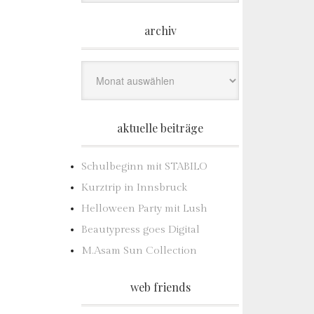
archiv
Archiv
aktuelle beiträge
Schulbeginn mit STABILO
Kurztrip in Innsbruck
Helloween Party mit Lush
Beautypress goes Digital
M.Asam Sun Collection
web friends