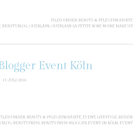
FILED UNDER:
BEAUTY & PFLEGEPRODUKTE
Y
,
BEAUTYBLOG
,
GUERLAIN
,
GUERLAIN LA PETITE ROBE NOIRE MAKE UP
Blogger Event Köln
13. JULI 2016
FILED UNDER:
BEAUTY & PFLEGEPRODUKTE
,
EVENT
,
LIFESTYLE
,
REISEN
YBLOG
,
BEAUTYPRESS
,
BEAUTYPRESS BLOGGER EVENT IN KÖLN
,
EVENT