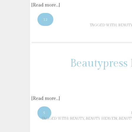
[Read more…]
12
TAGGED WITH:
BEAUT
Beautypress 
[Read more…]
5
TAGGED WITH:
BEAUTY
,
BEAUTY HEAVEN
,
BEAUT