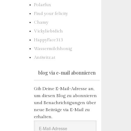
Polarfux
Find your felicity
Chamy
Vickyliebtdich
HappyFace313
Wassermilchhonig
Antiwitz.at
blog via e-mail abonnieren
Gib Deine E-Mail-Adresse an,
um diesen Blog zu abonnieren
und Benachrichtigungen über
neue Beiträge via E-Mail zu
erhalten.
E-
Mail-