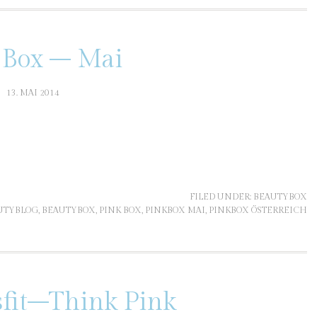
 Box – Mai
13. MAI 2014
FILED UNDER:
BEAUTYBOX
UTYBLOG
,
BEAUTYBOX
,
PINK BOX
,
PINKBOX MAI
,
PINKBOX ÖSTERREICH
sfit–Think Pink