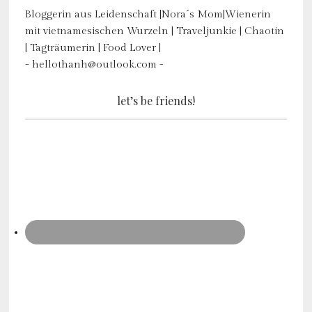
Bloggerin aus Leidenschaft |Nora´s Mom|Wienerin
mit vietnamesischen Wurzeln | Traveljunkie | Chaotin
| Tagträumerin | Food Lover |
- hellothanh@outlook.com -
let’s be friends!