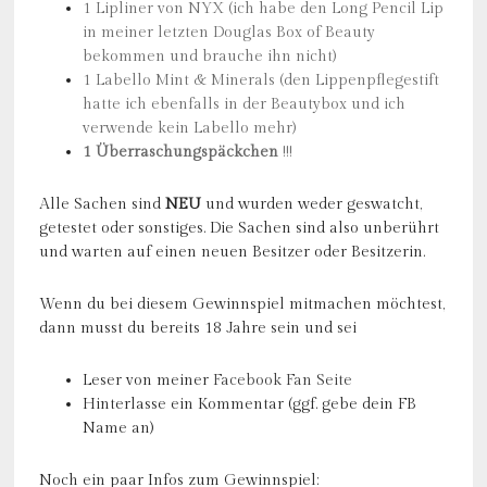
1 Lipliner von NYX (ich habe den Long Pencil Lip
in meiner letzten Douglas Box of Beauty
bekommen und brauche ihn nicht)
1 Labello Mint & Minerals (den Lippenpflegestift
hatte ich ebenfalls in der Beautybox und ich
verwende kein Labello mehr)
1 Überraschungspäckchen
!!!
Alle Sachen sind
NEU
und wurden weder geswatcht,
getestet oder sonstiges. Die Sachen sind also unberührt
und warten auf einen neuen Besitzer oder Besitzerin.
Wenn du bei diesem Gewinnspiel mitmachen möchtest,
dann musst du bereits 18 Jahre sein und sei
Leser von meiner
Facebook Fan Seite
Hinterlasse ein Kommentar (ggf. gebe dein FB
Name an)
Noch ein paar Infos zum Gewinnspiel: