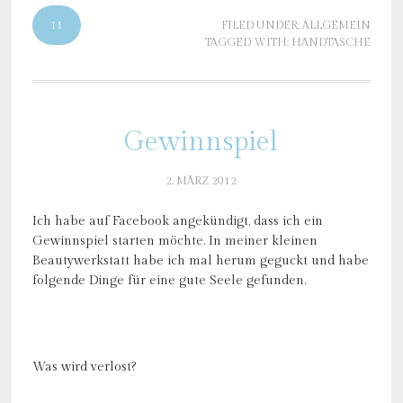
11
FILED UNDER:
ALLGEMEIN
TAGGED WITH:
HANDTASCHE
Gewinnspiel
2. MÄRZ 2012
Ich habe auf Facebook angekündigt, dass ich ein
Gewinnspiel starten möchte. In meiner kleinen
Beautywerkstatt habe ich mal herum geguckt und habe
folgende Dinge für eine gute Seele gefunden.
Was wird verlost?