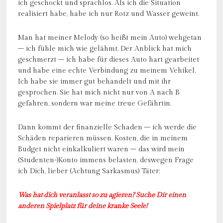
ich geschockt und sprachlos. Als ich die Situation
realisiert habe, habe ich nur Rotz und Wasser geweint.
Man hat meiner Melody (so heißt mein Auto) wehgetan
– ich fühle mich wie gelähmt. Der Anblick hat mich
geschmerzt – ich habe für dieses Auto hart gearbeitet
und habe eine echte Verbindung zu meinem Vehikel.
Ich habe sie immer gut behandelt und mit ihr
gesprochen. Sie hat mich nicht nur von A nach B
gefahren, sondern war meine treue Gefährtin.
Dann kommt der finanzielle Schaden – ich werde die
Schäden reparieren müssen. Kosten, die in meinem
Budget nicht einkalkuliert waren – das wird mein
(Studenten-)Konto immens belasten, deswegen Frage
ich Dich, lieber (Achtung Sarkasmus) Täter:
Was hat dich veranlasst so zu agieren? Suche Dir einen
anderen Spielplatz für deine kranke Seele!