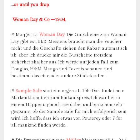
…or until you drop
Woman Day & Co –19.04.
# Morgen ist
Woman Day
! Die Gutscheine zum Woman
Day gibt es
HIER
. Meistens braucht man die Voucher
nicht und die Geschäfte ziehen den Rabatt automatisch
ab, aber ich drucke mir die Gutscheine trotzdem
sicherheitshalber aus. Ich werde auf jeden Fall zum
Douglas, H&M, Mango und Tezenis schauen und
bestimmt das eine oder andere Stück kaufen.
#
Sample Sale
startet morgen ab 10h. Dort findet man
Markenklamotten zum Einkaufspreis. Ich war bei so
einem Happening noch nie dabei und bin schon sehr
gespannt, ob der Sample Sale für mich erfolgreich sein
wird. Ich hoffe, dass ich etwas von Peuterey oder 7 for
all mankind finden werde.