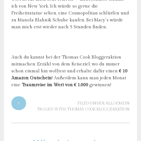
ich von
New York
. Ich würde so gerne die
Freiheitsstatue sehen, eine Cosmopolitan schlürfen und
zu Manola Blahnik Schuhe kaufen. Bei Macy´s würde
man mich erst wieder nach 5 Stunden finden.
Auch du kannst bei der Thomas Cook Bloggeraktion
mitmachen: Erzähl von dem Reiseziel, wo du immer
schon einmal hin wolltest und erhalte dafür einen
€ 10
Amazon Gutschein
! Außerdem kann man jeden Monat
eine
Traumreise im Wert von € 1.000
gewinnen!
1
FILED UNDER:
ALLGEMEIN
TAGGED WITH:
THOMAS COOK BLOGGERAKTION