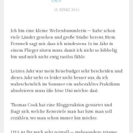
25. MÄRZ 2012
Ich bin eine kleine Weltenbummlerin – habe schon
viele Länder gesehen und große Städte bereist. Mein
Fernweh sagt mir, dass ich mindestens 1x im Jahr in
einem Flieger sitzen muss, damit ich nicht so hibbelig
bin und mich nicht ewig rastlos fühle.
Letztes Jahr war mein Reisebudget sehr bescheiden und
dieses Jahr sieht es leider nicht besser aus, da ich
wahrscheinlich im Sommer ein unbezahltes Praktikum
absolvieren muss (die böse Uni möchte das).
Thomas Cook hat eine Bloggeraktion gestartet und
fragt sich, welche Reiseziele man hat bzw. man soll
erzählen, wo man schon immer hin möchte.
USA
ist für mich sehr reizvoll – insbesondere träume