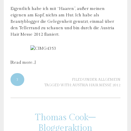
Eigentlich habe ich mit “Haaren”, außer meinen
eigenen am Kopf, nichts am Hut. Ich habe als
Beautyblogger die Gelegenheit genutzt, einmal über
den Tellerrand zu schauen und bin durch die Austria
Hair Messe 2012 flaniert.
[Read more…]
3
FILED UNDER:
ALLGEMEIN
TAGGED WITH:
AUSTRIA HAIR MESSE 2012
Thomas Cook–
Bloggeraktion