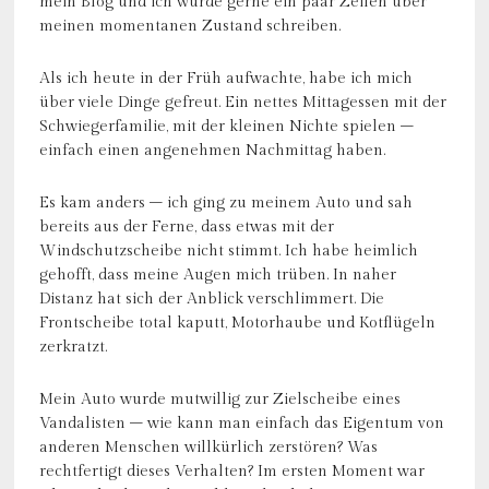
mein Blog und ich würde gerne ein paar Zeilen über
meinen momentanen Zustand schreiben.
Als ich heute in der Früh aufwachte, habe ich mich
über viele Dinge gefreut. Ein nettes Mittagessen mit der
Schwiegerfamilie, mit der kleinen Nichte spielen –
einfach einen angenehmen Nachmittag haben.
Es kam anders – ich ging zu meinem Auto und sah
bereits aus der Ferne, dass etwas mit der
Windschutzscheibe nicht stimmt. Ich habe heimlich
gehofft, dass meine Augen mich trüben. In naher
Distanz hat sich der Anblick verschlimmert. Die
Frontscheibe total kaputt, Motorhaube und Kotflügeln
zerkratzt.
Mein Auto wurde mutwillig zur Zielscheibe eines
Vandalisten – wie kann man einfach das Eigentum von
anderen Menschen willkürlich zerstören? Was
rechtfertigt dieses Verhalten? Im ersten Moment war