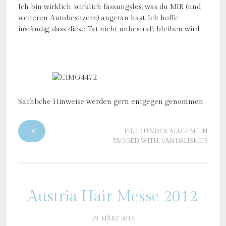
Ich bin wirklich, wirklich fassungslos, was du MIR (und
weiteren Autobesitzern) angetan hast. Ich hoffe
inständig, dass diese Tat nicht unbestraft bleiben wird.
Sachliche Hinweise werden gern entgegen genommen
16
FILED UNDER:
ALLGEMEIN
TAGGED WITH:
VANDALISMUS
Austria Hair Messe 2012
29. MÄRZ 2012