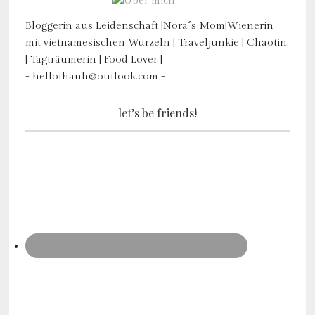
Bloggerin aus Leidenschaft |Nora´s Mom|Wienerin
mit vietnamesischen Wurzeln | Traveljunkie | Chaotin
| Tagträumerin | Food Lover |
- hellothanh@outlook.com -
let’s be friends!