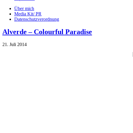
Über mich
Media Kit/ PR
Datenschutzverordnung
Alverde – Colourful Paradise
21. Juli 2014