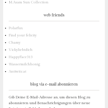
M.Asam Sun Collection
web friends
Polarfux
Find your felicity
Chamy
Vickyliebtdich
HappyFace313
Wassermilchhonig
Antiwitz.at
blog via e-mail abonnieren
Gib Deine E-Mail-Adresse an, um diesen Blog zu
abonnieren und Benachrichtigungen über neue