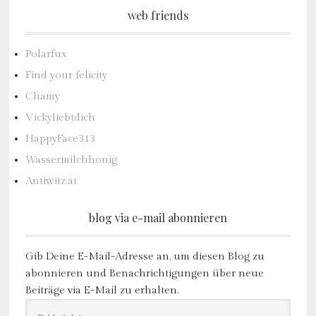
web friends
Polarfux
Find your felicity
Chamy
Vickyliebtdich
HappyFace313
Wassermilchhonig
Antiwitz.at
blog via e-mail abonnieren
Gib Deine E-Mail-Adresse an, um diesen Blog zu
abonnieren und Benachrichtigungen über neue
Beiträge via E-Mail zu erhalten.
E-