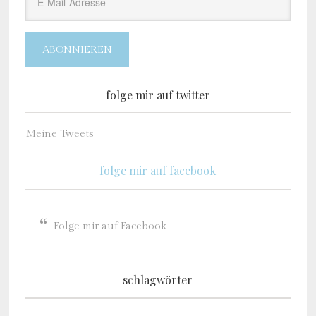
Mail-
Adresse
ABONNIEREN
folge mir auf twitter
Meine Tweets
folge mir auf facebook
Folge mir auf Facebook
schlagwörter