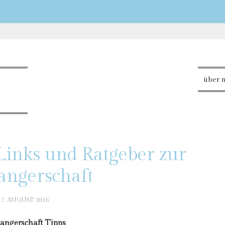
über 
 Links und Ratgeber zur
angerschaft
17. AUGUST 2016
angerschaft Tipps