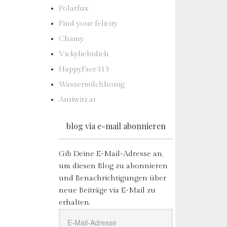
Polarfux
Find your felicity
Chamy
Vickyliebtdich
HappyFace313
Wassermilchhonig
Antiwitz.at
blog via e-mail abonnieren
Gib Deine E-Mail-Adresse an,
um diesen Blog zu abonnieren
und Benachrichtigungen über
neue Beiträge via E-Mail zu
erhalten.
E-
Mail-