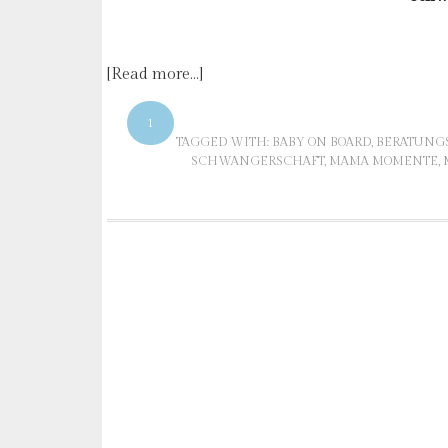
[Read more…]
1
TAGGED WITH:
BABY ON BOARD
,
BERATUNG
SCHWANGERSCHAFT
,
MAMA MOMENTE
,