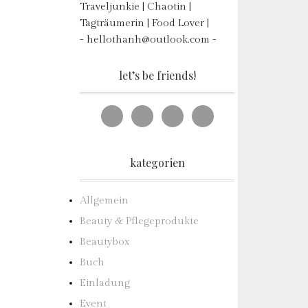
Traveljunkie | Chaotin |
Tagträumerin | Food Lover |
- hellothanh@outlook.com -
let’s be friends!
kategorien
Allgemein
Beauty & Pflegeprodukte
Beautybox
Buch
Einladung
Event