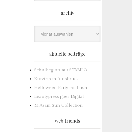
archiv
Archiv
aktuelle beiträge
Schulbeginn mit STABILO
Kurztrip in Innsbruck
Helloween Party mit Lush
Beautypress goes Digital
M.Asam Sun Collection
web friends