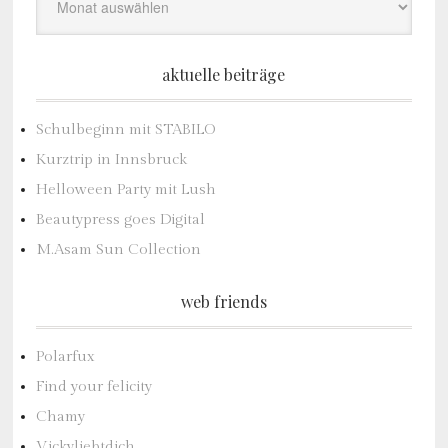
aktuelle beiträge
Schulbeginn mit STABILO
Kurztrip in Innsbruck
Helloween Party mit Lush
Beautypress goes Digital
M.Asam Sun Collection
web friends
Polarfux
Find your felicity
Chamy
Vickyliebtdich