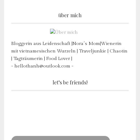
über mich
Bloggerin aus Leidenschaft |Nora´s Mom|Wienerin
mit vietnamesischen Wurzeln | Traveljunkie | Chaotin
| Tagträumerin | Food Lover |
- hellothanh@outlook.com -
let’s be friends!