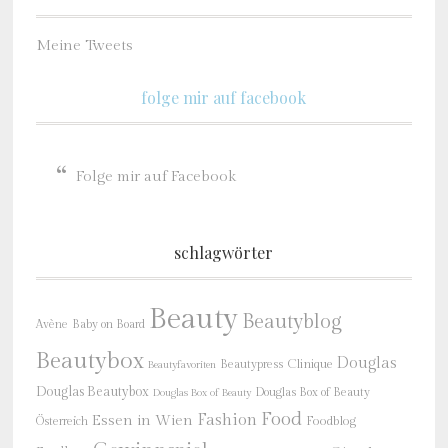
Meine Tweets
folge mir auf facebook
Folge mir auf Facebook
schlagwörter
Beauty
Beautyblog
Baby on Board
Avène
Beautybox
Douglas
Beautypress
Clinique
Beautyfavoriten
Douglas Beautybox
Douglas Box of Beauty
Douglas Box of Beauty
Food
Fashion
Essen in Wien
Österreich
Foodblog