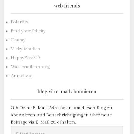
web friends
Polarfux
Find your felicity
Chamy
Vickyliebtdich
HappyFace313
Wassermilchhonig
Antiwitz.at
blog via e-mail abonnieren
Gib Deine E-Mail-Adresse an, um diesen Blog zu
abonnieren und Benachrichtigungen über neue
Beiträge via E-Mail zu erhalten.
E-