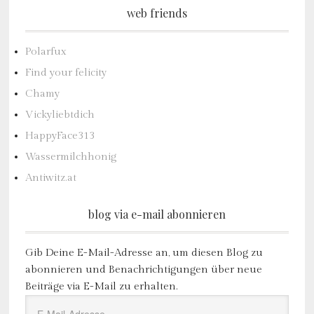
web friends
Polarfux
Find your felicity
Chamy
Vickyliebtdich
HappyFace313
Wassermilchhonig
Antiwitz.at
blog via e-mail abonnieren
Gib Deine E-Mail-Adresse an, um diesen Blog zu
abonnieren und Benachrichtigungen über neue
Beiträge via E-Mail zu erhalten.
E-