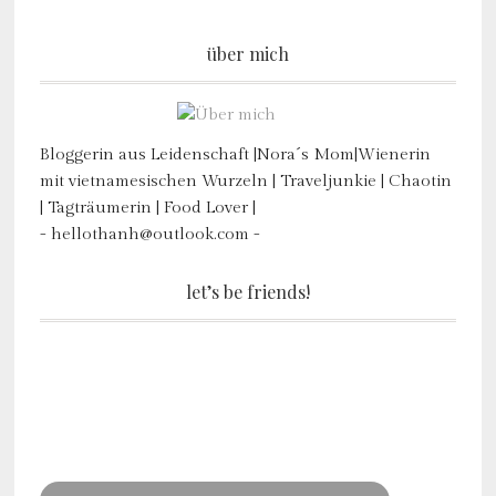
über mich
Bloggerin aus Leidenschaft |Nora´s Mom|Wienerin
mit vietnamesischen Wurzeln | Traveljunkie | Chaotin
| Tagträumerin | Food Lover |
- hellothanh@outlook.com -
let’s be friends!