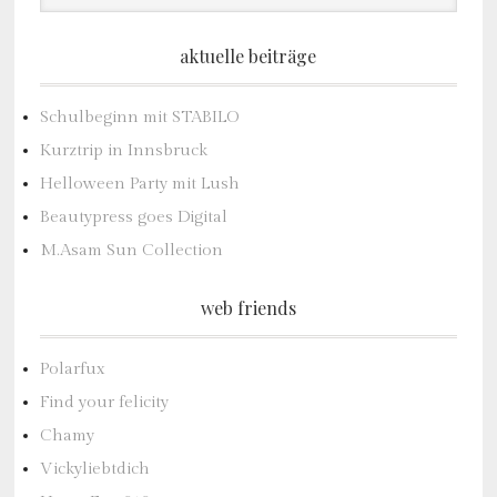
aktuelle beiträge
Schulbeginn mit STABILO
Kurztrip in Innsbruck
Helloween Party mit Lush
Beautypress goes Digital
M.Asam Sun Collection
web friends
Polarfux
Find your felicity
Chamy
Vickyliebtdich