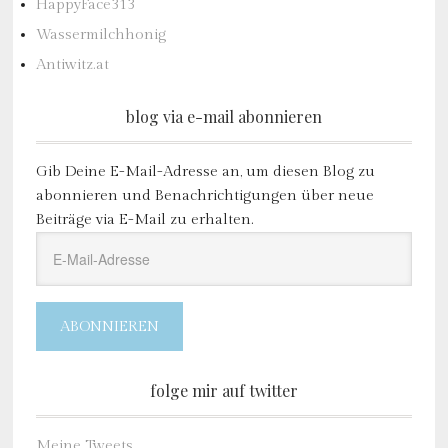
HappyFace313
Wassermilchhonig
Antiwitz.at
blog via e-mail abonnieren
Gib Deine E-Mail-Adresse an, um diesen Blog zu
abonnieren und Benachrichtigungen über neue
Beiträge via E-Mail zu erhalten.
E-
Mail-
Adresse
ABONNIEREN
folge mir auf twitter
Meine Tweets