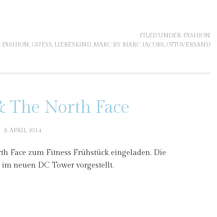
FILED UNDER:
FASHION
:
FASHION
,
GUESS
,
LIEBESKIND
,
MARC BY MARC JACOBS
,
OTTOVERSAND
& The North Face
8. APRIL 2014
th Face zum Fitness Frühstück eingeladen. Die
 im neuen DC Tower vorgestellt.