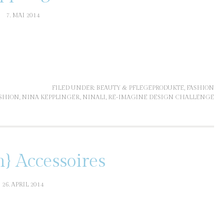
7. MAI 2014
FILED UNDER:
BEAUTY & PFLEGEPRODUKTE
,
FASHION
SHION
,
NINA KEPPLINGER
,
NINALI
,
RE-IMAGINE DESIGN CHALLENGE
} Accessoires
26. APRIL 2014