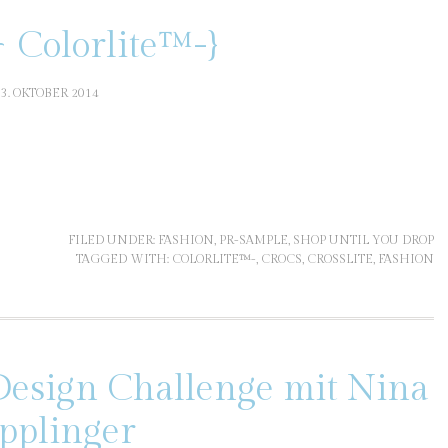
~ Colorlite™-}
13. OKTOBER 2014
FILED UNDER:
FASHION
,
PR-SAMPLE
,
SHOP UNTIL YOU DROP
TAGGED WITH:
COLORLITE™-
,
CROCS
,
CROSSLITE
,
FASHION
esign Challenge mit Nina
pplinger