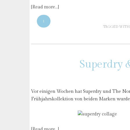
[Read more…]
1
TAGGED WITH
Superdry 
Vor einigen Wochen hat Superdry und The Nor
Frühjahrskollektion von beiden Marken wurde
[Read more…]