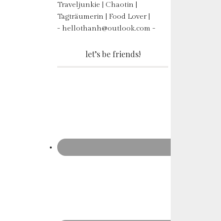
Traveljunkie | Chaotin |
Tagträumerin | Food Lover |
- hellothanh@outlook.com -
let’s be friends!