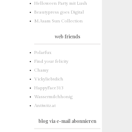
Helloween Party mit Lush
Beautypress goes Digital
M.Asam Sun Collection
web friends
Polarfux
Find your felicity
Chamy
Vickyliebtdich
HappyFace313
Wassermilchhonig
Antiwitz.at
blog via e-mail abonnieren