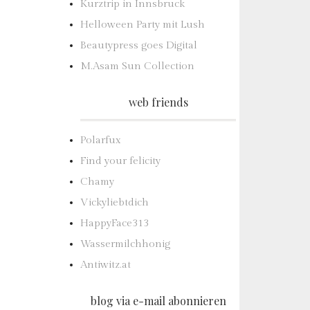
Kurztrip in Innsbruck
Helloween Party mit Lush
Beautypress goes Digital
M.Asam Sun Collection
web friends
Polarfux
Find your felicity
Chamy
Vickyliebtdich
HappyFace313
Wassermilchhonig
Antiwitz.at
blog via e-mail abonnieren