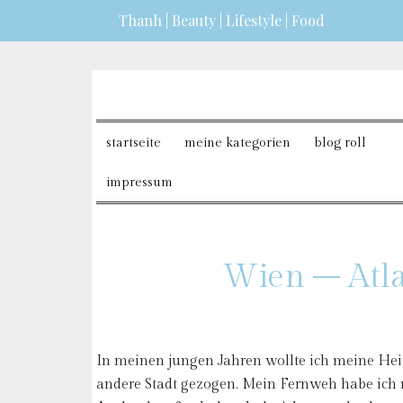
Thanh | Beauty | Lifestyle | Food
erfahren?
ICH BIN EINVERSTANDEN
startseite
meine kategorien
blog roll
impressum
Wien – Atla
In meinen jungen Jahren wollte ich meine Heim
andere Stadt gezogen. Mein Fernweh habe ich 