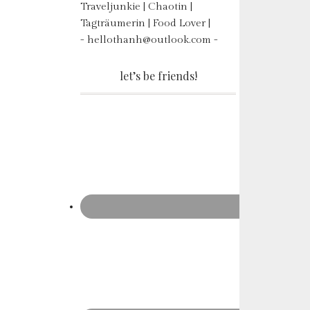
Traveljunkie | Chaotin |
Tagträumerin | Food Lover |
- hellothanh@outlook.com -
let’s be friends!