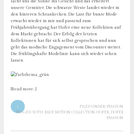
lacht uns die Sonne ins Gesicht und das erheitert
unsere Gemüter. Die schwarze Weste landet wieder in
den hinteren Schrankecken. Die Lust für bunte Mode
erwacht wieder in mir und passend zum
Frühjahrsübergang hat Hofer eine neue Kollektion auf
dem Markt gebracht. Der Erfolg der letzten
Kollektionen hat für sich selbst gesprochen und nun
geht das modische Engagement vom Discounter weiter.
Die frühlingshafte Modelinie kann sich wieder sehen
lassen
[Read more…]
1
FILED UNDER:
FASHION
TAGGED WITH:
BLUE MOTION COLLECTION
,
HOFER
,
HOFER
FASHION