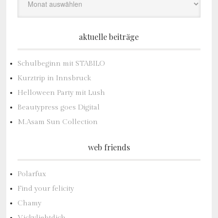
aktuelle beiträge
Schulbeginn mit STABILO
Kurztrip in Innsbruck
Helloween Party mit Lush
Beautypress goes Digital
M.Asam Sun Collection
web friends
Polarfux
Find your felicity
Chamy
Vickyliebtdich