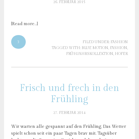
26. FEBRUAR 2015
[Read more…]
3
FILED UNDER:
FASHION
TAGGED WITH:
BLUE MOTION
,
FASHION
,
FRÜHJAHRSKOLLEKTION
,
HOFER
Frisch und frech in den
Frühling
27. FEBRUAR 2014
Wir warten alle gespannt auf den Frühling. Das Wetter
spielt schon seit ein paar Tagen brav mit. Tagsüber