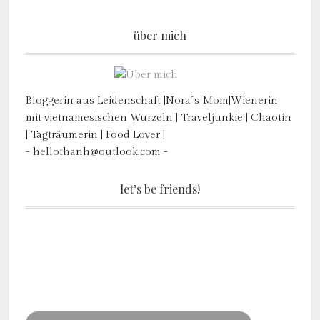
über mich
Bloggerin aus Leidenschaft |Nora´s Mom|Wienerin
mit vietnamesischen Wurzeln | Traveljunkie | Chaotin
| Tagträumerin | Food Lover |
- hellothanh@outlook.com -
let’s be friends!