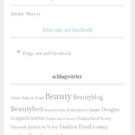
Meine Tweets
folge mir auf facebook
Folge mir auf Facebook
schlagwörter
Beauty
Beautyblog
Baby on Board
Avène
Beautybox
Douglas
Beautypress
Clinique
Beautyfavoriten
Douglas Beautybox
Douglas Box of Beauty
Douglas Box of Beauty
Food
Fashion
Essen in Wien
Österreich
Foodblog