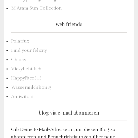
M.Asam Sun Collection
web friends
Polarfux
Find your felicity
Chamy
Vickyliebtdich
HappyFace313
Wassermilchhonig
Antiwitz.at
blog via e-mail abonnieren
Gib Deine E-Mail-Adresse an, um diesen Blog zu
abonnieren und Benachrichtigungen über neue