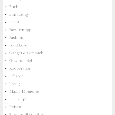
Buch
Einladung
Event
Familientipp
Fashion
Food Love
Gadget & Gimmick
Gewinnspiel
Kooperation
Lifestyle
Living
Mama Momente
PR-Sample
Reisen
Shop until you drop