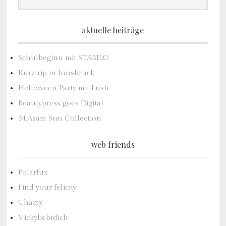
aktuelle beiträge
Schulbeginn mit STABILO
Kurztrip in Innsbruck
Helloween Party mit Lush
Beautypress goes Digital
M.Asam Sun Collection
web friends
Polarfux
Find your felicity
Chamy
Vickyliebtdich