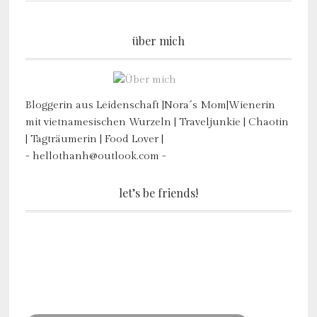
über mich
Bloggerin aus Leidenschaft |Nora´s Mom|Wienerin
mit vietnamesischen Wurzeln | Traveljunkie | Chaotin
| Tagträumerin | Food Lover |
- hellothanh@outlook.com -
let’s be friends!