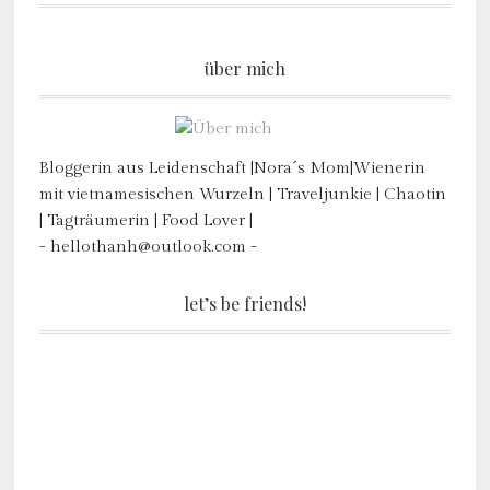
über mich
Bloggerin aus Leidenschaft |Nora´s Mom|Wienerin
mit vietnamesischen Wurzeln | Traveljunkie | Chaotin
| Tagträumerin | Food Lover |
- hellothanh@outlook.com -
let’s be friends!