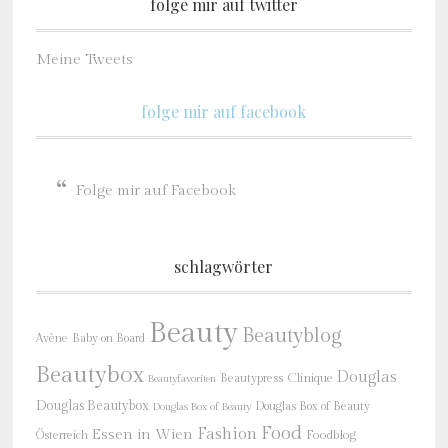
folge mir auf twitter
Meine Tweets
folge mir auf facebook
Folge mir auf Facebook
schlagwörter
Beauty
Beautyblog
Baby on Board
Avène
Beautybox
Douglas
Beautypress
Clinique
Beautyfavoriten
Douglas Beautybox
Douglas Box of Beauty
Douglas Box of Beauty
Food
Fashion
Essen in Wien
Österreich
Foodblog