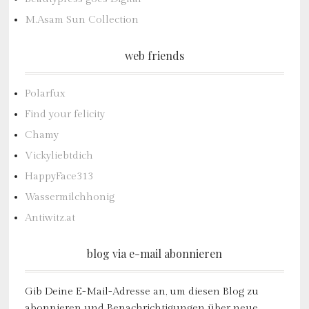
M.Asam Sun Collection
web friends
Polarfux
Find your felicity
Chamy
Vickyliebtdich
HappyFace313
Wassermilchhonig
Antiwitz.at
blog via e-mail abonnieren
Gib Deine E-Mail-Adresse an, um diesen Blog zu
abonnieren und Benachrichtigungen über neue