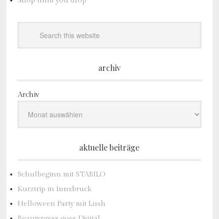
Shop until you drop
archiv
Archiv
aktuelle beiträge
Schulbeginn mit STABILO
Kurztrip in Innsbruck
Helloween Party mit Lush
Beautypress goes Digital