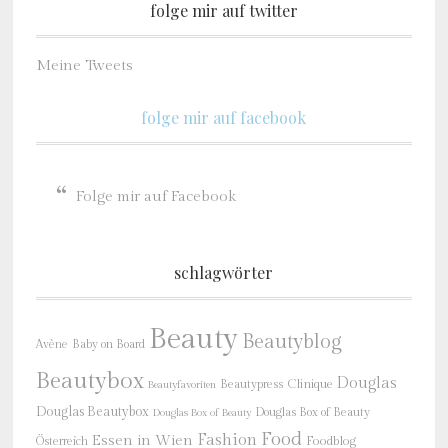
folge mir auf twitter
Meine Tweets
folge mir auf facebook
Folge mir auf Facebook
schlagwörter
Beauty
Beautyblog
Baby on Board
Avène
Beautybox
Douglas
Beautypress
Clinique
Beautyfavoriten
Douglas Beautybox
Douglas Box of Beauty
Douglas Box of Beauty
Food
Fashion
Essen in Wien
Österreich
Foodblog