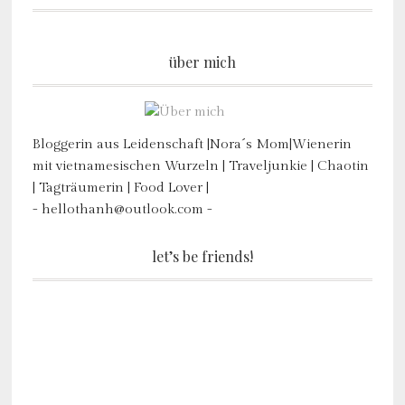
über mich
Bloggerin aus Leidenschaft |Nora´s Mom|Wienerin
mit vietnamesischen Wurzeln | Traveljunkie | Chaotin
| Tagträumerin | Food Lover |
- hellothanh@outlook.com -
let’s be friends!