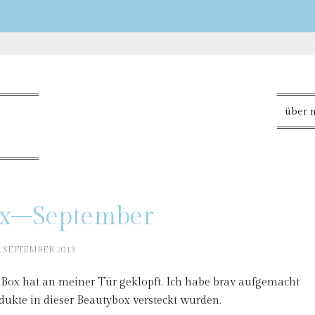
über 
ox–September
. SEPTEMBER 2013
Box hat an meiner Tür geklopft. Ich habe brav aufgemacht
dukte in dieser Beautybox versteckt wurden.