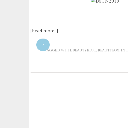
[Read more…]
2
TAGGED WITH:
BEAUTYBLOG
,
BEAUTYBOX
,
INH