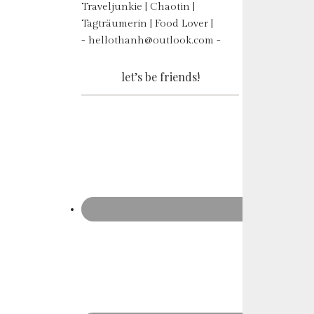
Traveljunkie | Chaotin |
Tagträumerin | Food Lover |
- hellothanh@outlook.com -
let’s be friends!