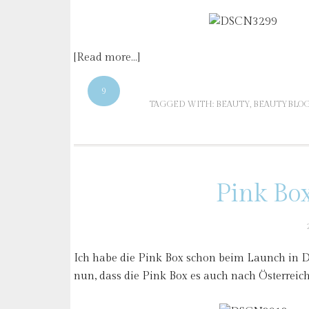
[Read more…]
9
TAGGED WITH:
BEAUTY
,
BEAUTYBLO
Pink Box
Ich habe die Pink Box schon beim Launch in D
nun, dass die Pink Box es auch nach Österreich