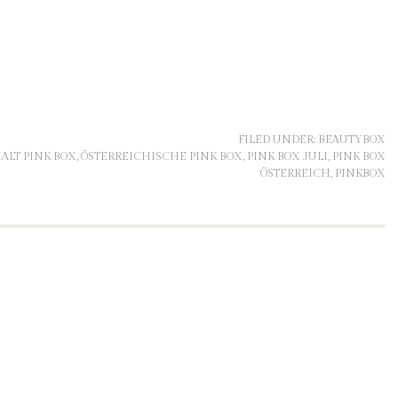
FILED UNDER:
BEAUTYBOX
ALT PINK BOX
,
ÖSTERREICHISCHE PINK BOX
,
PINK BOX JULI
,
PINK BOX
ÖSTERREICH
,
PINKBOX