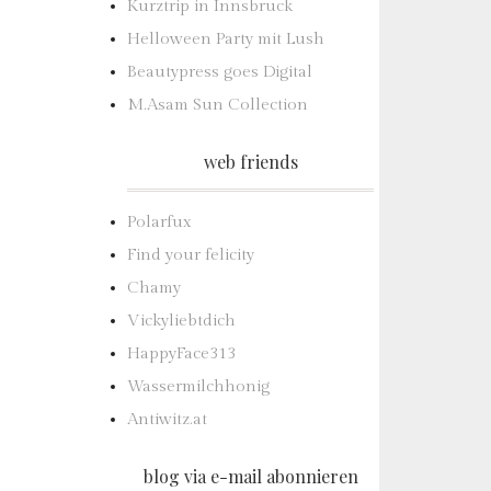
Kurztrip in Innsbruck
Helloween Party mit Lush
Beautypress goes Digital
M.Asam Sun Collection
web friends
Polarfux
Find your felicity
Chamy
Vickyliebtdich
HappyFace313
Wassermilchhonig
Antiwitz.at
blog via e-mail abonnieren