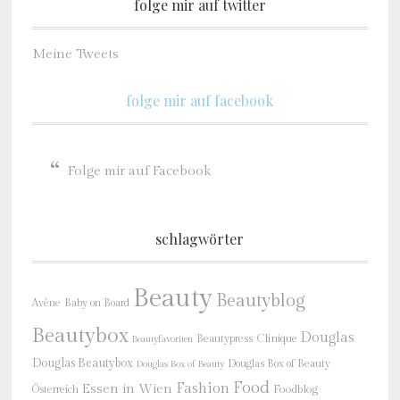
folge mir auf twitter
Meine Tweets
folge mir auf facebook
Folge mir auf Facebook
schlagwörter
Beauty
Beautyblog
Baby on Board
Avène
Beautybox
Douglas
Beautypress
Clinique
Beautyfavoriten
Douglas Beautybox
Douglas Box of Beauty
Douglas Box of Beauty
Food
Fashion
Essen in Wien
Österreich
Foodblog