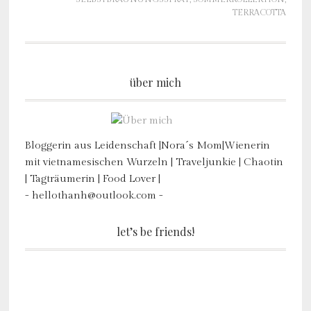
TERRACOTTA
über mich
Bloggerin aus Leidenschaft |Nora´s Mom|Wienerin
mit vietnamesischen Wurzeln | Traveljunkie | Chaotin
| Tagträumerin | Food Lover |
- hellothanh@outlook.com -
let’s be friends!