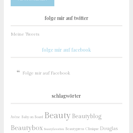
folge mir auf twitter
Meine Tweets
folge mir auf facebook
Folge mir auf Facebook
schlagwörter
Beauty
Beautyblog
Baby on Board
Avène
Beautybox
Douglas
Beautypress
Clinique
Beautyfavoriten