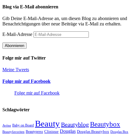
Blog via E-Mail abonnieren
Gib Deine E-Mail-Adresse an, um diesen Blog zu abonnieren und
Benachrichtigungen über neue Beiträge via E-Mail zu erhalten.
E-Mail-Adresse
Abonnieren
Folge mir auf Twitter
Meine Tweets
Folge mir auf Facebook
Folge mir auf Facebook
Schlagwörter
Beauty
Beautybox
Beautyblog
Baby on Board
Avène
Douglas
Douglas Beautybox
Beautypress
Clinique
Beautyfavoriten
Douglas Box