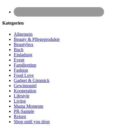
Kategorien
Allgemein
Beauty & Pflegeprodukte
Beautybox
Buch
Einladung
Event
Familientipp
Fashion
Food Love
Gadget & Gimmick
Gewinnspiel
Kooperation
Lifestyle
Living
Mama Momente
PR-Sample
Reisen
Shop until you drop