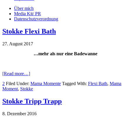
Über mich
Media Kit/ PR
Datenschutzverordnung
Stokke Flexi Bath
27. August 2017
…mehr als nur eine Badewanne
[Read more…]
2
Filed Under:
Mama Momente
Tagged With:
Flexi Bath
,
Mama
Moment
,
Stokke
Stokke Tripp Trapp
8. Dezember 2016