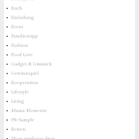
Buch
Einladung
Event
Familientipp
Fashion
Food Love
Gadget & Gimmick
Gewinnspiel
Kooperation
Lifestyle
Living
Mama Momente
PR-Sample
Reisen
Shop until you drop