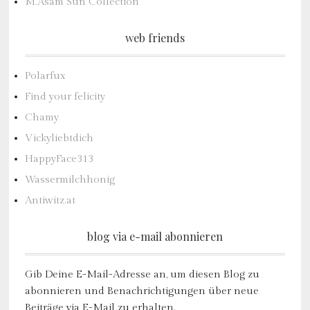
M.Asam Sun Collection
web friends
Polarfux
Find your felicity
Chamy
Vickyliebtdich
HappyFace313
Wassermilchhonig
Antiwitz.at
blog via e-mail abonnieren
Gib Deine E-Mail-Adresse an, um diesen Blog zu
abonnieren und Benachrichtigungen über neue
Beiträge via E-Mail zu erhalten.