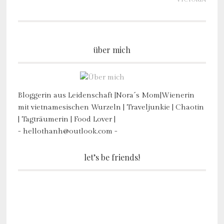
über mich
Bloggerin aus Leidenschaft |Nora´s Mom|Wienerin
mit vietnamesischen Wurzeln | Traveljunkie | Chaotin
| Tagträumerin | Food Lover |
- hellothanh@outlook.com -
let’s be friends!