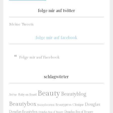
folge mir auf twitter
Meine Tweets
folge mir auf facebook
Folge mir auf Facebook
schlagwörter
Beauty
Beautyblog
Baby on Board
Avène
Beautybox
Douglas
Beautypress
Clinique
Beautyfavoriten
Douglas Beautybox
Douglas Box of Beauty
Douglas Box of Beauty