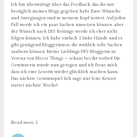
Ich bin überwältigt über das Feedback, das ihr mir
bezüglich meines Blogs gegeben habt. Eure Wünsche
und Anregungen sind in meinem Kopf notiert. Auf jeden
Fall werde ich ein paar Sachen umsetzen können, aber
der Wunsch nach DIY Beiträge werde ich eher nicht
folgen können. Ich habe einfach 2 linke Hände und es
gibt genügend Bloggerinnen, die wirklich tolle Sachen
zaubern können. Meine Lieblings-DIY-Bloggerin ist
Verena von
Nicest Things
– schaut bei ihr vorbei! Die
Gewinnerin wurde nun gezogen und ich freue mich,
dass ich eine Leserin wieder glücklich machen kann.
Das nächste Gewinnspiel (ich sage nur leise Kenzo)
startet nächste Woche!
[Read more…]