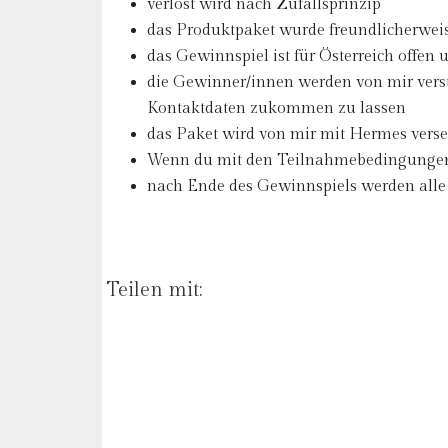
verlost wird nach Zufallsprinzip
das Produktpaket wurde freundlicherweise
das Gewinnspiel ist für Österreich offen
die Gewinner/innen werden von mir verst
Kontaktdaten zukommen zu lassen
das Paket wird von mir mit Hermes verse
Wenn du mit den Teilnahmebedingungen ni
nach Ende des Gewinnspiels werden alle 
Teilen mit: