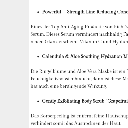
Powerful – Strength Line Reducing Conc
Eines der Top Anti-Aging Produkte von Kiehl´s
Serum. Dieses Serum vermindert nachhaltig Fal
neuen Glanz erscheint. Vitamin C und Hyaluro
Calendula & Aloe Soothing Hydration 
Die Ringelblume und Aloe Vera Maske ist ein 
Feuchtigkeitsbooster braucht, dann ist diese Ma
hat auch eine beruhigende Wirkung.
Gently Exfoliating Body Scrub “Grapefrui
Das Körperpeeling ist entfernt feine Hautschup
verhindert somit das Austrocknen der Haut.