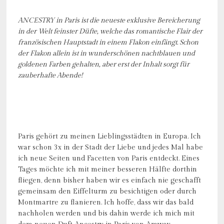
ANCESTRY in Paris ist die neueste exklusive Bereicherung
in der Welt feinster Düfte, welche das romantische Flair der
französischen Hauptstadt in einem Flakon einfängt. Schon
der Flakon allein ist in wunderschönen nachtblauen und
goldenen Farben gehalten, aber erst der Inhalt sorgt für
zauberhafte Abende!
Paris gehört zu meinen Lieblingsstädten in Europa. Ich
war schon 3x in der Stadt der Liebe und jedes Mal habe
ich neue Seiten und Facetten von Paris entdeckt. Eines
Tages möchte ich mit meiner besseren Hälfte dorthin
fliegen, denn bisher haben wir es einfach nie geschafft
gemeinsam den Eiffelturm zu besichtigen oder durch
Montmartre zu flanieren. Ich hoffe, dass wir das bald
nachholen werden und bis dahin werde ich mich mit