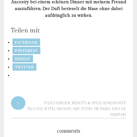
Ancestry bei einem schönen Dinner mit meinem Freund
auszuführen. Der Duft berieselt die Nase ohne dabei
aufdringlich zu wirken.
Teilen mit:
FACEBOOK
PINTEREST
REDDIT
TWITTER
2
FILED UNDER:
BEAUTY & PFLEGEPRODUKTE
TAGGED WITH:
AMWAY
,
ANCESTRY IN PARIS
,
EAU DE
PARFUM
comments