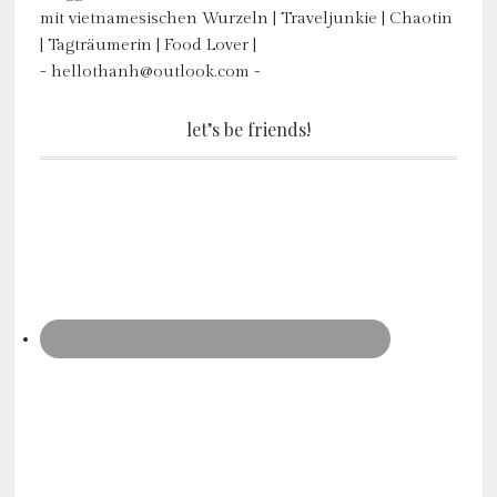
mit vietnamesischen Wurzeln | Traveljunkie | Chaotin
| Tagträumerin | Food Lover |
- hellothanh@outlook.com -
let’s be friends!