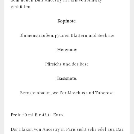
dem neuen Duft Ancestry in Paris von Amway
einhüllen.
Kopfnote
:
Blumensträußen, grünen Blättern und Seebrise
Herznote
:
Pfirsichs und der Rose
Basisnote
:
Bernsteinbaum, weißer Moschus und Tuberose
Preis
: 50 ml für 43,11 Euro
Der Flakon von Ancestry in Paris sieht sehr edel aus. Das