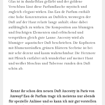
Glas ist in dunkelblau gefärbt und der goldene
Verschluss lässt diese Parfumflasche mystisch und
zugleich elegant wirken. Das Eau de Parfum enthält
eine hohe Konzentration an Duftölen, weswegen der
Duft auf der Haut relativ lange anhält, ohne dabei
aufdringlich zu wirken. Die Komposition aus blumigen
und fruchtigen Elementen sind erfrischend und
versprühen gleich gute Laune. Ancestry wird als
blumiger- aqautischer Duft beschrieben. Die Kopfnoten
mit Blumensträußen, grünen Blättern Seebrise ist bei
mir sehr dezent und kaum wahrnehmbar. Die Herznote
mit Pfirsich entfaltet sich wunderbar auf meiner Haut
und weißer Moschus und Tuberose runden den Duft
schön ab.
Kennt ihr schon den neuen Duft Ancestry in Paris von
Amway? Eau de Parfum trage ich meistens nur abends
für spezielle Anlässe und so kann ich mir gut vorstellen