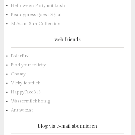
Helloween Party mit Lush
Beautypress goes Digital
M.Asam Sun Collection
web friends
Polarfux
Find your felicity
Chamy
Vickyliebtdich
HappyFace313
Wassermilchhonig
Antiwitz.at
blog via e-mail abonnieren