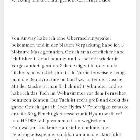
Wirkung und die Haut genießt den Frischekick.
Von Amway habe ich eine Überraschungspaket
bekommen und in der blauen Verpackung habe ich 5
Moisture Mask gefunden. Gesichtsmaskentücher habe
ich bisher 1-2 mal benutzt und ist bei mir wieder in
Vergessenheit geraten. Schade eigentlich, denn die
Tücher sind wirklich praktisch. Normalerweise erledigt
man die Beautyroutine im Bad bzw. unter der Dusche.
Mit der Maske ist man örtlich nicht gebunden und so
habe ich das Tuch im Wohnzimmer vor dem Fernsehen
benutzen können. Das Tuch ist recht groß und deckt das
ganze Gesicht gut ab. Jede Hydra V Feuchtigkeitsmaske
enthält 30 g Feuchtigkeitsessenz mit Hyaluronsäure*
und HYDRA-V Liposomen mit norwegischem
Fjordwasser. Trockene Hautstellen nehmen den
Feuchtigkeitsspender dankbar an und die Haut fühlt