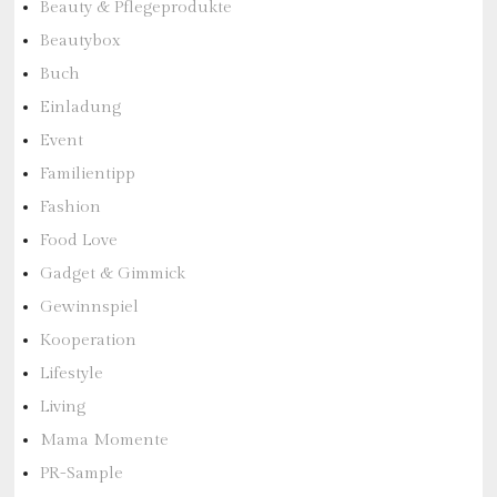
Beauty & Pflegeprodukte
Beautybox
Buch
Einladung
Event
Familientipp
Fashion
Food Love
Gadget & Gimmick
Gewinnspiel
Kooperation
Lifestyle
Living
Mama Momente
PR-Sample