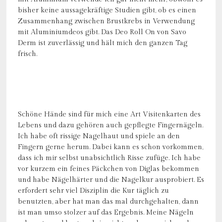
bisher keine aussagekräftige Studien gibt, ob es einen
Zusammenhang zwischen Brustkrebs in Verwendung
mit Aluminiumdeos gibt. Das Deo Roll On von Savo
Derm ist zuverlässig und hält mich den ganzen Tag
frisch.
Schöne Hände sind für mich eine Art Visitenkarten des
Lebens und dazu gehören auch gepflegte Fingernägeln.
Ich habe oft rissige Nagelhaut und spiele an den
Fingern gerne herum. Dabei kann es schon vorkommen,
dass ich mir selbst unabsichtlich Risse zufüge. Ich habe
vor kurzem ein feines Päckchen von Diglas bekommen
und habe Nägelhärter und die Nagelkur ausprobiert. Es
erfordert sehr viel Disziplin die Kur täglich zu
benutzten, aber hat man das mal durchgehalten, dann
ist man umso stolzer auf das Ergebnis. Meine Nägeln