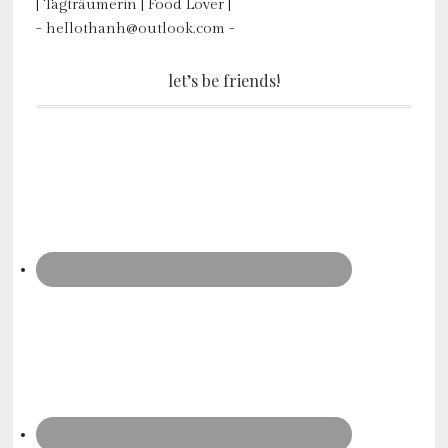
| Tagträumerin | Food Lover |
- hellothanh@outlook.com -
let’s be friends!