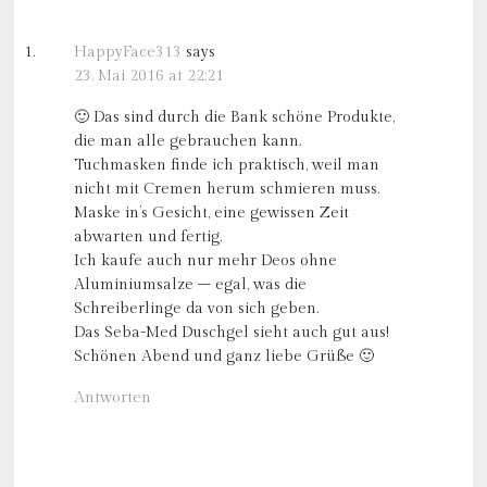
HappyFace313
says
23. Mai 2016 at 22:21
🙂 Das sind durch die Bank schöne Produkte,
die man alle gebrauchen kann.
Tuchmasken finde ich praktisch, weil man
nicht mit Cremen herum schmieren muss.
Maske in’s Gesicht, eine gewissen Zeit
abwarten und fertig.
Ich kaufe auch nur mehr Deos ohne
Aluminiumsalze – egal, was die
Schreiberlinge da von sich geben.
Das Seba-Med Duschgel sieht auch gut aus!
Schönen Abend und ganz liebe Grüße 🙂
Antworten