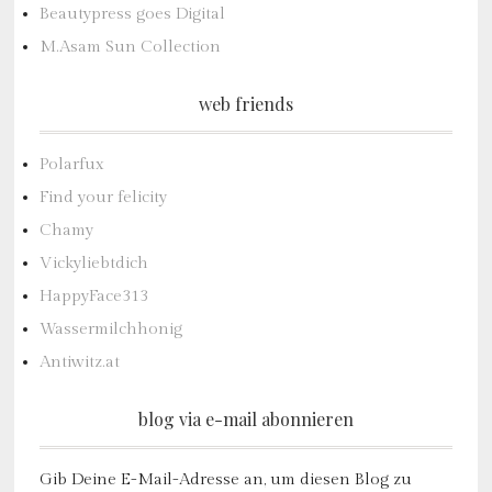
Beautypress goes Digital
M.Asam Sun Collection
web friends
Polarfux
Find your felicity
Chamy
Vickyliebtdich
HappyFace313
Wassermilchhonig
Antiwitz.at
blog via e-mail abonnieren
Gib Deine E-Mail-Adresse an, um diesen Blog zu