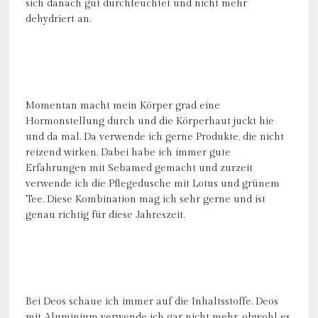
sich danach gut durchfeuchtet und nicht mehr
dehydriert an.
Momentan macht mein Körper grad eine
Hormonstellung durch und die Körperhaut juckt hie
und da mal. Da verwende ich gerne Produkte, die nicht
reizend wirken. Dabei habe ich immer gute
Erfahrungen mit Sebamed gemacht und zurzeit
verwende ich die Pflegedusche mit Lotus und grünem
Tee. Diese Kombination mag ich sehr gerne und ist
genau richtig für diese Jahreszeit.
Bei Deos schaue ich immer auf die Inhaltsstoffe. Deos
mit Aluminium verwende ich gar nicht mehr, obwohl es