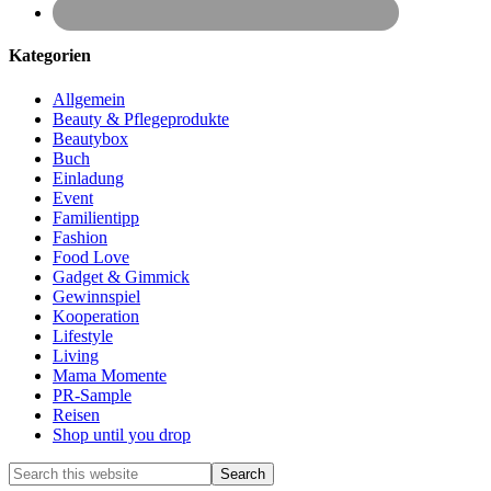
Kategorien
Allgemein
Beauty & Pflegeprodukte
Beautybox
Buch
Einladung
Event
Familientipp
Fashion
Food Love
Gadget & Gimmick
Gewinnspiel
Kooperation
Lifestyle
Living
Mama Momente
PR-Sample
Reisen
Shop until you drop