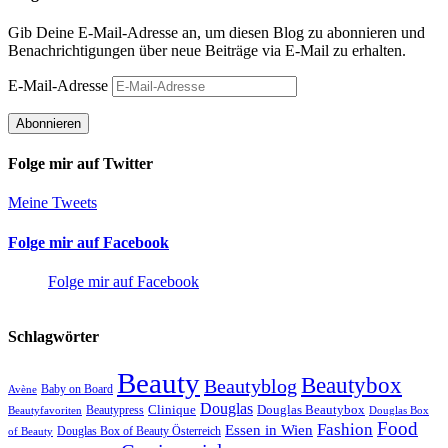
Gib Deine E-Mail-Adresse an, um diesen Blog zu abonnieren und
Benachrichtigungen über neue Beiträge via E-Mail zu erhalten.
E-Mail-Adresse
Abonnieren
Folge mir auf Twitter
Meine Tweets
Folge mir auf Facebook
Folge mir auf Facebook
Schlagwörter
Beauty
Beautybox
Beautyblog
Baby on Board
Avène
Douglas
Douglas Beautybox
Beautypress
Clinique
Beautyfavoriten
Douglas Box
Food
Fashion
Essen in Wien
Douglas Box of Beauty Österreich
of Beauty