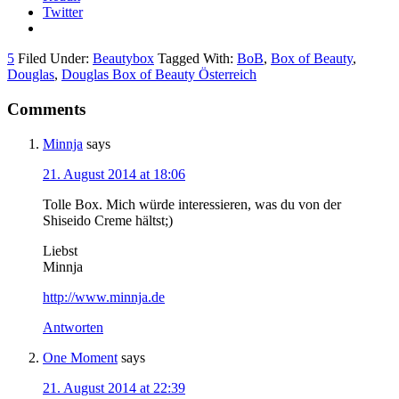
Twitter
5
Filed Under:
Beautybox
Tagged With:
BoB
,
Box of Beauty
,
Douglas
,
Douglas Box of Beauty Österreich
Comments
Minnja
says
21. August 2014 at 18:06
Tolle Box. Mich würde interessieren, was du von der
Shiseido Creme hältst;)
Liebst
Minnja
http://www.minnja.de
Antworten
One Moment
says
21. August 2014 at 22:39