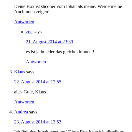
Deine Box ist shcöner vom Inhalt als meine. Werde meine
Auch noch zeigen!
Antworten
zoe
says
21. August 2014 at 23:39
es ist ja in jeder das gleiche drinnen !
Antworten
Klaus
says
22. August 2014 at 12:55
alles Gute, Klaus
Antworten
Andrea
says
23. August 2014 at 13:53
Ich find den Inhalt ganz gut! Diese Box hatte ich allerdings