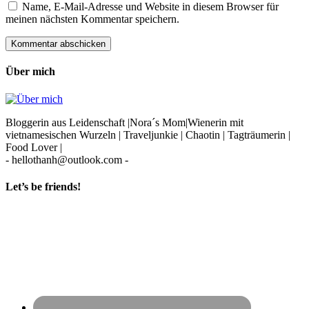
Name, E-Mail-Adresse und Website in diesem Browser für
meinen nächsten Kommentar speichern.
Über mich
Bloggerin aus Leidenschaft |Nora´s Mom|Wienerin mit
vietnamesischen Wurzeln | Traveljunkie | Chaotin | Tagträumerin |
Food Lover |
- hellothanh@outlook.com -
Let’s be friends!