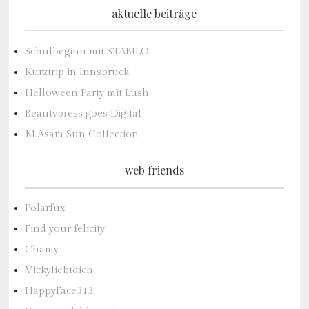
aktuelle beiträge
Schulbeginn mit STABILO
Kurztrip in Innsbruck
Helloween Party mit Lush
Beautypress goes Digital
M.Asam Sun Collection
web friends
Polarfux
Find your felicity
Chamy
Vickyliebtdich
HappyFace313