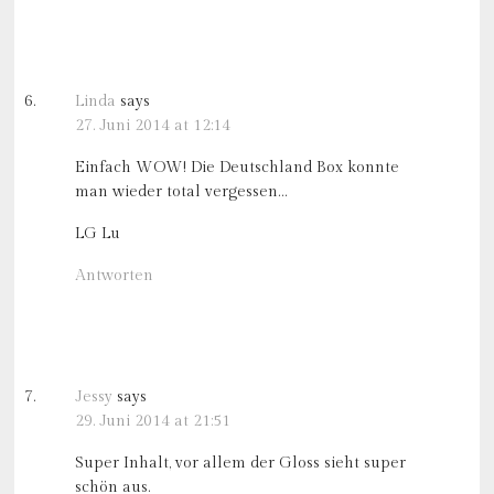
Linda
says
27. Juni 2014 at 12:14
Einfach WOW! Die Deutschland Box konnte
man wieder total vergessen…
LG Lu
Antworten
Jessy
says
29. Juni 2014 at 21:51
Super Inhalt, vor allem der Gloss sieht super
schön aus.