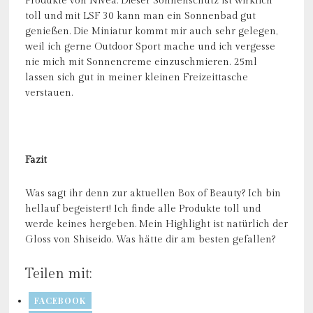
Produkte von Nivea. Dieser Sonnenschutz ist wirklich
toll und mit LSF 30 kann man ein Sonnenbad gut
genießen. Die Miniatur kommt mir auch sehr gelegen,
weil ich gerne Outdoor Sport mache und ich vergesse
nie mich mit Sonnencreme einzuschmieren. 25ml
lassen sich gut in meiner kleinen Freizeittasche
verstauen.
Fazit
Was sagt ihr denn zur aktuellen Box of Beauty? Ich bin
hellauf begeistert! Ich finde alle Produkte toll und
werde keines hergeben. Mein Highlight ist natürlich der
Gloss von Shiseido. Was hätte dir am besten gefallen?
Teilen mit:
FACEBOOK