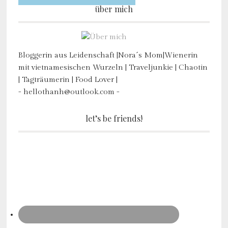
über mich
Bloggerin aus Leidenschaft |Nora´s Mom|Wienerin
mit vietnamesischen Wurzeln | Traveljunkie | Chaotin
| Tagträumerin | Food Lover |
- hellothanh@outlook.com -
let’s be friends!