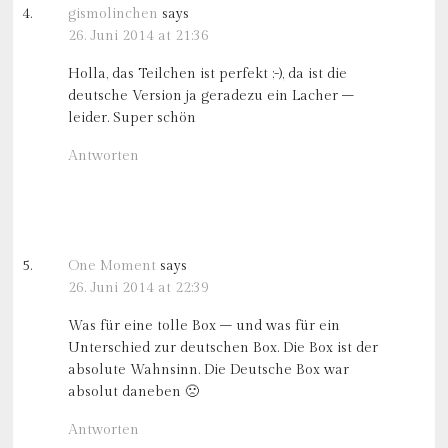
gismolinchen
says
26. Juni 2014 at 21:36
Holla, das Teilchen ist perfekt ;-), da ist die
deutsche Version ja geradezu ein Lacher –
leider. Super schön
Antworten
One Moment
says
26. Juni 2014 at 22:39
Was für eine tolle Box – und was für ein
Unterschied zur deutschen Box. Die Box ist der
absolute Wahnsinn. Die Deutsche Box war
absolut daneben 🙁
Antworten