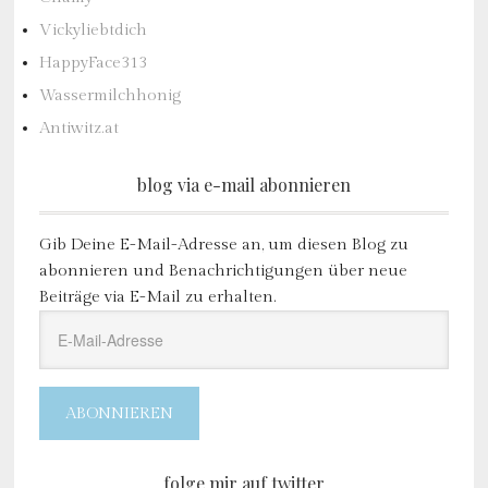
Vickyliebtdich
HappyFace313
Wassermilchhonig
Antiwitz.at
blog via e-mail abonnieren
Gib Deine E-Mail-Adresse an, um diesen Blog zu
abonnieren und Benachrichtigungen über neue
Beiträge via E-Mail zu erhalten.
E-
Mail-
Adresse
ABONNIEREN
folge mir auf twitter