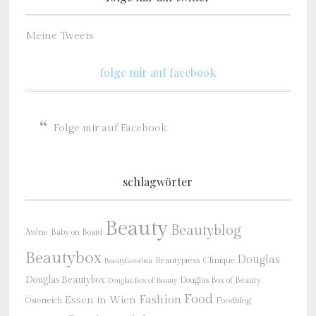
Meine Tweets
folge mir auf facebook
Folge mir auf Facebook
schlagwörter
Beauty
Beautyblog
Baby on Board
Avène
Beautybox
Douglas
Beautypress
Clinique
Beautyfavoriten
Douglas Beautybox
Douglas Box of Beauty
Douglas Box of Beauty
Food
Fashion
Essen in Wien
Österreich
Foodblog