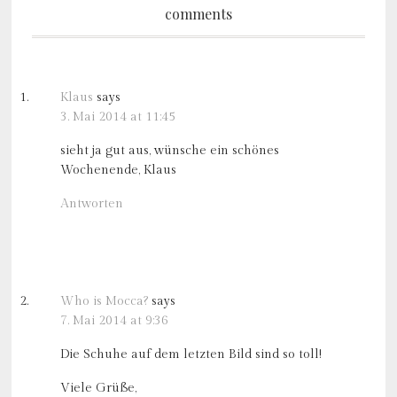
comments
Klaus
says
3. Mai 2014 at 11:45
sieht ja gut aus, wünsche ein schönes
Wochenende, Klaus
Antworten
Who is Mocca?
says
7. Mai 2014 at 9:36
Die Schuhe auf dem letzten Bild sind so toll!
Viele Grüße,