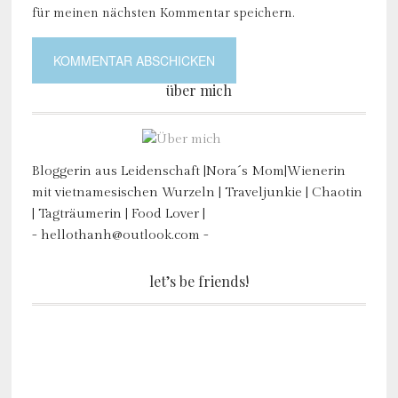
für meinen nächsten Kommentar speichern.
über mich
Bloggerin aus Leidenschaft |Nora´s Mom|Wienerin
mit vietnamesischen Wurzeln | Traveljunkie | Chaotin
| Tagträumerin | Food Lover |
- hellothanh@outlook.com -
let’s be friends!