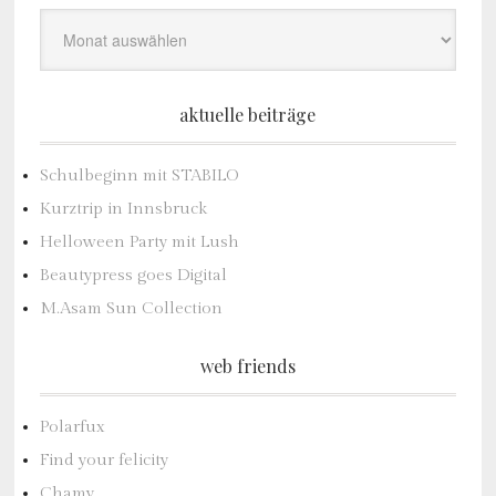
Archiv
aktuelle beiträge
Schulbeginn mit STABILO
Kurztrip in Innsbruck
Helloween Party mit Lush
Beautypress goes Digital
M.Asam Sun Collection
web friends
Polarfux
Find your felicity
Chamy