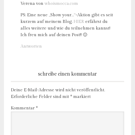
Verena von
whoismocca.com
PS: Eine neue „Show your…“-Aktion gibt es seit
kurzem auf meinem Blog.
HIER
erfährst du
alles weitere und wie du teilnehmen kannst!
Ich freu mich auf deinen Post!! 🙂
Antworten
schreibe einen kommentar
Deine E-Mail-Adresse wird nicht veröffentlicht.
Erforderliche Felder sind mit
*
markiert
Kommentar
*