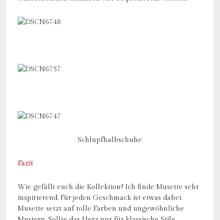
Schlupfhalbschuhe
Fazit
Wie gefällt euch die Kollektion? Ich finde Musette sehr
inspirierend. Für jeden Geschmack ist etwas dabei.
Musette setzt auf tolle Farben und ungewöhnliche
Mustern. Sollte das Herz nur für klassische Stile