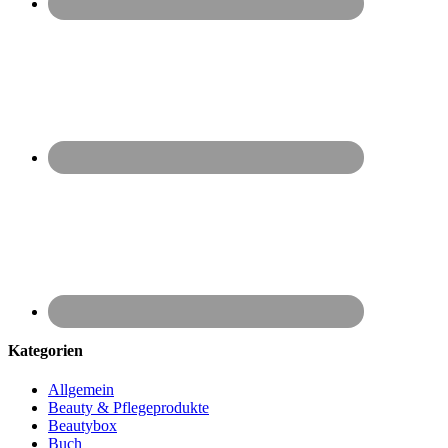
Kategorien
Allgemein
Beauty & Pflegeprodukte
Beautybox
Buch