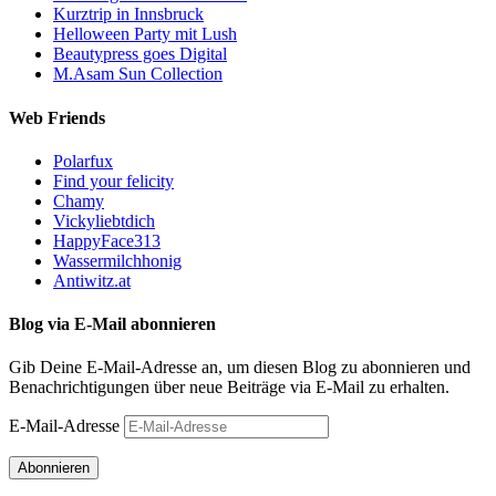
Kurztrip in Innsbruck
Helloween Party mit Lush
Beautypress goes Digital
M.Asam Sun Collection
Web Friends
Polarfux
Find your felicity
Chamy
Vickyliebtdich
HappyFace313
Wassermilchhonig
Antiwitz.at
Blog via E-Mail abonnieren
Gib Deine E-Mail-Adresse an, um diesen Blog zu abonnieren und
Benachrichtigungen über neue Beiträge via E-Mail zu erhalten.
E-Mail-Adresse
Abonnieren