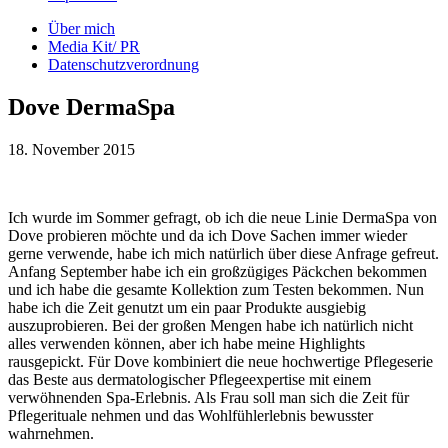
Über mich
Media Kit/ PR
Datenschutzverordnung
Dove DermaSpa
18. November 2015
Ich wurde im Sommer gefragt, ob ich die neue Linie DermaSpa von
Dove probieren möchte und da ich Dove Sachen immer wieder
gerne verwende, habe ich mich natürlich über diese Anfrage gefreut.
Anfang September habe ich ein großzügiges Päckchen bekommen
und ich habe die gesamte Kollektion zum Testen bekommen. Nun
habe ich die Zeit genutzt um ein paar Produkte ausgiebig
auszuprobieren. Bei der großen Mengen habe ich natürlich nicht
alles verwenden können, aber ich habe meine Highlights
rausgepickt. Für Dove kombiniert die neue hochwertige Pflegeserie
das Beste aus dermatologischer Pflegeexpertise mit einem
verwöhnenden Spa-Erlebnis. Als Frau soll man sich die Zeit für
Pflegerituale nehmen und das Wohlfühlerlebnis bewusster
wahrnehmen.