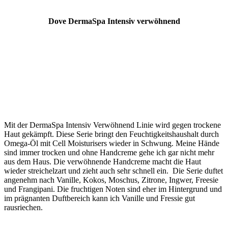
Dove DermaSpa Intensiv verwöhnend
Mit der DermaSpa Intensiv Verwöhnend Linie wird gegen trockene
Haut gekämpft. Diese Serie bringt den Feuchtigkeitshaushalt durch
Omega-Öl mit Cell Moisturisers wieder in Schwung. Meine Hände
sind immer trocken und ohne Handcreme gehe ich gar nicht mehr
aus dem Haus. Die verwöhnende Handcreme macht die Haut
wieder streichelzart und zieht auch sehr schnell ein. Die Serie duftet
angenehm nach Vanille, Kokos, Moschus, Zitrone, Ingwer, Freesie
und Frangipani. Die fruchtigen Noten sind eher im Hintergrund und
im prägnanten Duftbereich kann ich Vanille und Fressie gut
rausriechen.