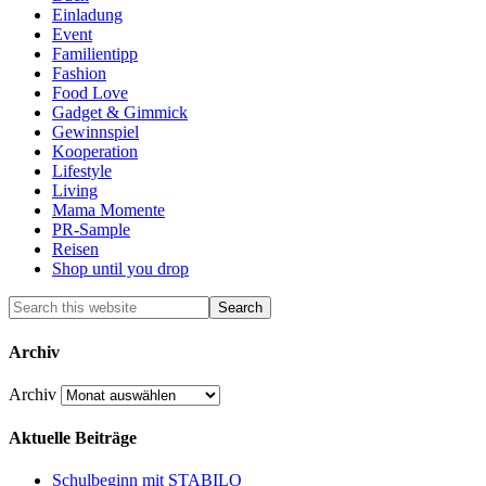
Einladung
Event
Familientipp
Fashion
Food Love
Gadget & Gimmick
Gewinnspiel
Kooperation
Lifestyle
Living
Mama Momente
PR-Sample
Reisen
Shop until you drop
Archiv
Archiv
Aktuelle Beiträge
Schulbeginn mit STABILO