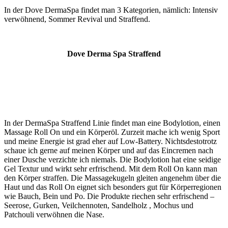
In der Dove DermaSpa findet man 3 Kategorien, nämlich: Intensiv
verwöhnend, Sommer Revival und Straffend.
Dove Derma Spa Straffend
In der DermaSpa Straffend Linie findet man eine Bodylotion, einen
Massage Roll On und ein Körperöl. Zurzeit mache ich wenig Sport
und meine Energie ist grad eher auf Low-Battery. Nichtsdestotrotz
schaue ich gerne auf meinen Körper und auf das Eincremen nach
einer Dusche verzichte ich niemals. Die Bodylotion hat eine seidige
Gel Textur und wirkt sehr erfrischend. Mit dem Roll On kann man
den Körper straffen. Die Massagekugeln gleiten angenehm über die
Haut und das Roll On eignet sich besonders gut für Körperregionen
wie Bauch, Bein und Po. Die Produkte riechen sehr erfrischend –
Seerose, Gurken, Veilchennoten, Sandelholz , Mochus und
Patchouli verwöhnen die Nase.