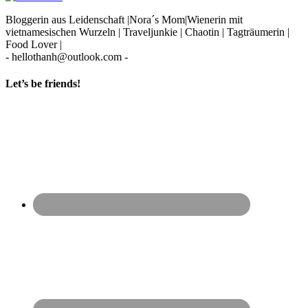
Bloggerin aus Leidenschaft |Nora´s Mom|Wienerin mit
vietnamesischen Wurzeln | Traveljunkie | Chaotin | Tagträumerin |
Food Lover |
- hellothanh@outlook.com -
Let’s be friends!