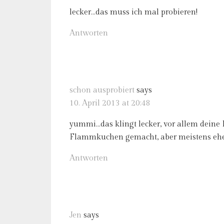
lecker…das muss ich mal probieren!
Antworten
schon ausprobiert
says
10. April 2013 at 20:48
yummi…das klingt lecker, vor allem deine 
Flammkuchen gemacht, aber meistens eher
Antworten
Jen
says