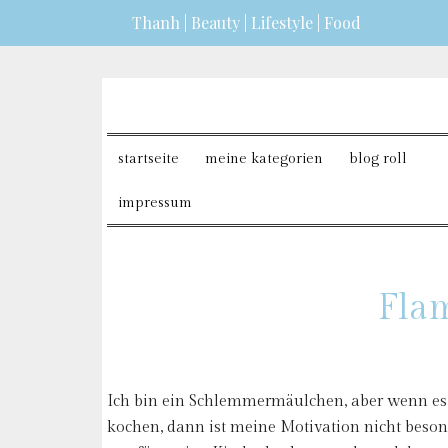
Thanh | Beauty | Lifestyle | Food
erfahren?
ICH BIN EINVERSTANDEN
startseite
meine kategorien
blog roll
impressum
Fla
Ich bin ein Schlemmermäulchen, aber wenn es 
kochen, dann ist meine Motivation nicht beson