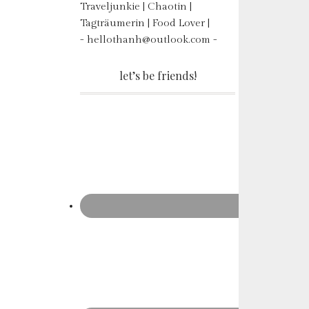
Traveljunkie | Chaotin |
Tagträumerin | Food Lover |
- hellothanh@outlook.com -
let’s be friends!