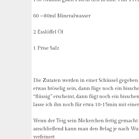
60 –80ml Mineralwasser
2 Esslöffel Öl
1 Prise Salz
Die Zutaten werden in einer Schüssel gegeben
etwas bröselig sein, dann füge noch ein biss
“flüssig” erscheint, dann fügt noch ein bissch
lasse ich ihn noch für etwa 10-15min mit eine
Wenn der Teig sein Nickerchen fertig gemacht 
anschließend kann man den Belag je nach Wun
verfeinert