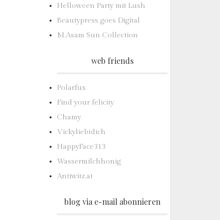
Helloween Party mit Lush
Beautypress goes Digital
M.Asam Sun Collection
web friends
Polarfux
Find your felicity
Chamy
Vickyliebtdich
HappyFace313
Wassermilchhonig
Antiwitz.at
blog via e-mail abonnieren