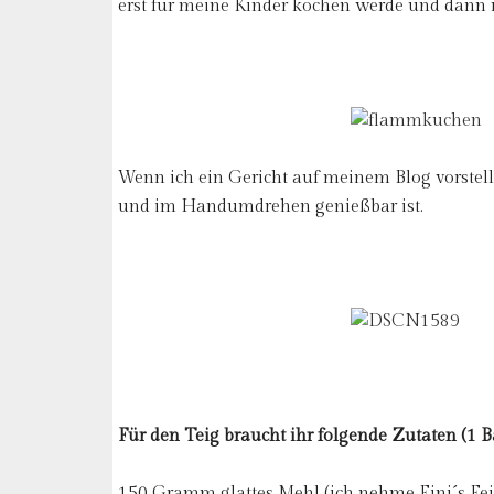
erst für meine Kinder kochen werde und dann m
Wenn ich ein Gericht auf meinem Blog vorstelle,
und im Handumdrehen genießbar ist.
Für den Teig braucht ihr folgende Zutaten (1 
150 Gramm glattes Mehl (ich nehme Fini´s Fei