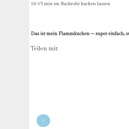
10-15 min im Backrohr backen lassen
Das ist mein Flammkuchen – super einfach, sup
Teilen mit:
8