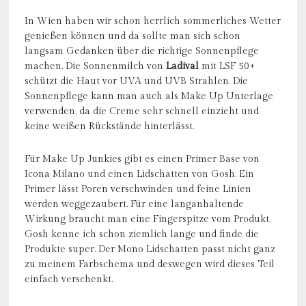
In Wien haben wir schon herrlich sommerliches Wetter
genießen können und da sollte man sich schon
langsam Gedanken über die richtige Sonnenpflege
machen. Die Sonnenmilch von
Ladival
mit LSF 50+
schützt die Haut vor UVA und UVB Strahlen. Die
Sonnenpflege kann man auch als Make Up Unterlage
verwenden, da die Creme sehr schnell einzieht und
keine weißen Rückstände hinterlässt.
Für Make Up Junkies gibt es einen Primer Base von
Icona Milano und einen Lidschatten von Gosh. Ein
Primer lässt Poren verschwinden und feine Linien
werden weggezaubert. Für eine langanhaltende
Wirkung braucht man eine Fingerspitze vom Produkt.
Gosh kenne ich schon ziemlich lange und finde die
Produkte super. Der Mono Lidschatten passt nicht ganz
zu meinem Farbschema und deswegen wird dieses Teil
einfach verschenkt.