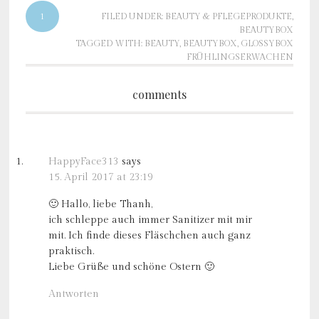
1
FILED UNDER:
BEAUTY & PFLEGEPRODUKTE
,
BEAUTYBOX
TAGGED WITH:
BEAUTY
,
BEAUTYBOX
,
GLOSSYBOX
FRÜHLINGSERWACHEN
comments
HappyFace313
says
15. April 2017 at 23:19
🙂 Hallo, liebe Thanh,
ich schleppe auch immer Sanitizer mit mir
mit. Ich finde dieses Fläschchen auch ganz
praktisch.
Liebe Grüße und schöne Ostern 🙂
Antworten