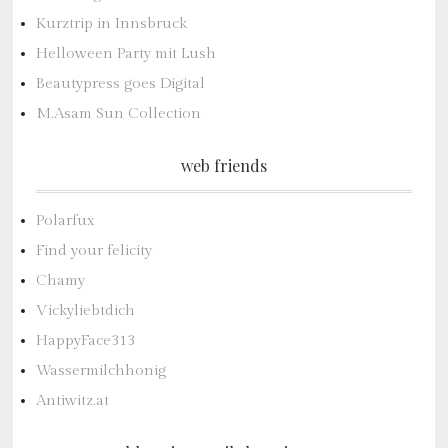
Kurztrip in Innsbruck
Helloween Party mit Lush
Beautypress goes Digital
M.Asam Sun Collection
web friends
Polarfux
Find your felicity
Chamy
Vickyliebtdich
HappyFace313
Wassermilchhonig
Antiwitz.at