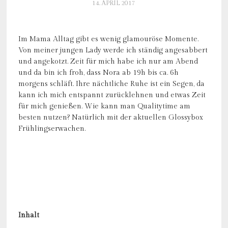
14. APRIL 2017
Im Mama Alltag gibt es wenig glamouröse Momente.
Von meiner jungen Lady werde ich ständig angesabbert
und angekotzt. Zeit für mich habe ich nur am Abend
und da bin ich froh, dass Nora ab 19h bis ca. 6h
morgens schläft. Ihre nächtliche Ruhe ist ein Segen, da
kann ich mich entspannt zurücklehnen und etwas Zeit
für mich genießen. Wie kann man Qualitytime am
besten nutzen? Natürlich mit der aktuellen Glossybox
Frühlingserwachen.
Inhalt