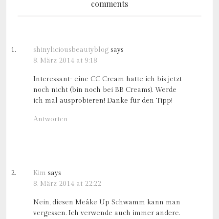
comments
shinyliciousbeautyblog
says
8. März 2014 at 9:18
Interessant- eine CC Cream hatte ich bis jetzt
noch nicht (bin noch bei BB Creams). Werde
ich mal ausprobieren! Danke für den Tipp!
Antworten
Kim
says
8. März 2014 at 22:22
Nein, diesen Meáke Up Schwamm kann man
vergessen. Ich verwende auch immer andere.