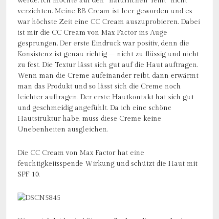
werde. Ich möchte auf den “natürlichen Teint” nicht
verzichten. Meine BB Cream ist leer geworden und es
war höchste Zeit eine CC Cream auszuprobieren. Dabei
ist mir die CC Cream von Max Factor ins Auge
gesprungen. Der erste Eindruck war positiv, denn die
Konsistenz ist genau richtig – nicht zu flüssig und nicht
zu fest. Die Textur lässt sich gut auf die Haut auftragen.
Wenn man die Creme aufeinander reibt, dann erwärmt
man das Produkt und so lässt sich die Creme noch
leichter auftragen. Der erste Hautkontakt hat sich gut
und geschmeidig angefühlt. Da ich eine schöne
Hautstruktur habe, muss diese Creme keine
Unebenheiten ausgleichen.
Die CC Cream von Max Factor hat eine
feuchtigkeitsspende Wirkung und schützt die Haut mit
SPF 10.