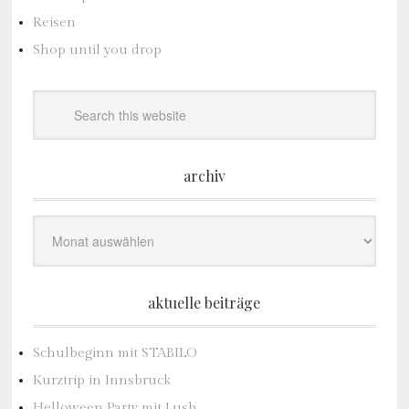
Reisen
Shop until you drop
archiv
Archiv
aktuelle beiträge
Schulbeginn mit STABILO
Kurztrip in Innsbruck
Helloween Party mit Lush