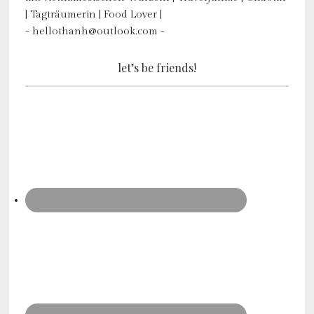
| Tagträumerin | Food Lover |
- hellothanh@outlook.com -
let’s be friends!