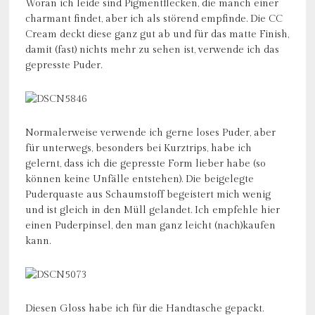
Woran ich leide sind Pigmentflecken, die manch einer
charmant findet, aber ich als störend empfinde. Die CC
Cream deckt diese ganz gut ab und für das matte Finish,
damit (fast) nichts mehr zu sehen ist, verwende ich das
gepresste Puder.
Normalerweise verwende ich gerne loses Puder, aber
für unterwegs, besonders bei Kurztrips, habe ich
gelernt, dass ich die gepresste Form lieber habe (so
können keine Unfälle entstehen). Die beigelegte
Puderquaste aus Schaumstoff begeistert mich wenig
und ist gleich in den Müll gelandet. Ich empfehle hier
einen Puderpinsel, den man ganz leicht (nach)kaufen
kann.
Diesen Gloss habe ich für die Handtasche gepackt.