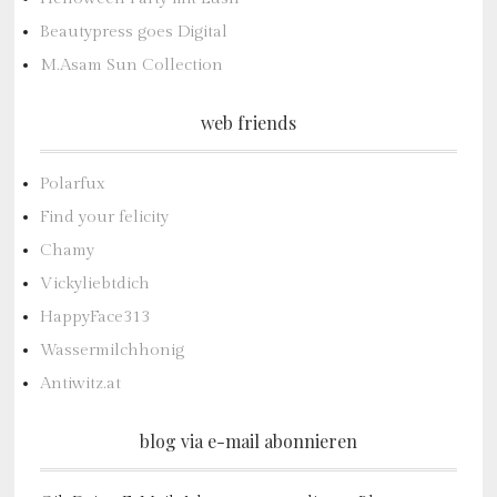
Beautypress goes Digital
M.Asam Sun Collection
web friends
Polarfux
Find your felicity
Chamy
Vickyliebtdich
HappyFace313
Wassermilchhonig
Antiwitz.at
blog via e-mail abonnieren