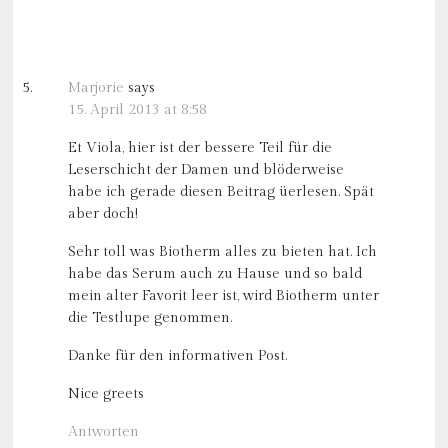
Marjorie
says
15. April 2013 at 8:58
Et Viola, hier ist der bessere Teil für die
Leserschicht der Damen und blöderweise
habe ich gerade diesen Beitrag üerlesen. Spät
aber doch!
Sehr toll was Biotherm alles zu bieten hat. Ich
habe das Serum auch zu Hause und so bald
mein alter Favorit leer ist, wird Biotherm unter
die Testlupe genommen.
Danke für den informativen Post.
Nice greets
Antworten