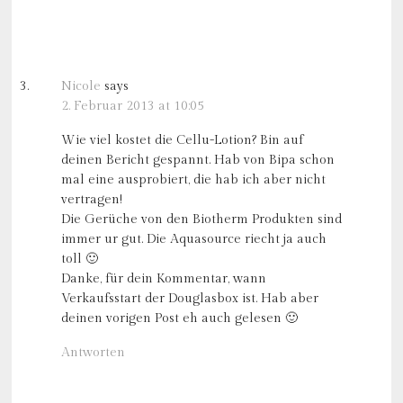
Nicole
says
2. Februar 2013 at 10:05
Wie viel kostet die Cellu-Lotion? Bin auf
deinen Bericht gespannt. Hab von Bipa schon
mal eine ausprobiert, die hab ich aber nicht
vertragen!
Die Gerüche von den Biotherm Produkten sind
immer ur gut. Die Aquasource riecht ja auch
toll 🙂
Danke, für dein Kommentar, wann
Verkaufsstart der Douglasbox ist. Hab aber
deinen vorigen Post eh auch gelesen 🙂
Antworten