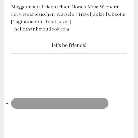
Bloggerin aus Leidenschaft |Nora´s Mom|Wienerin
mit vietnamesischen Wurzeln | Traveljunkie | Chaotin
| Tagträumerin | Food Lover |
- hellothanh@outlook.com -
let’s be friends!