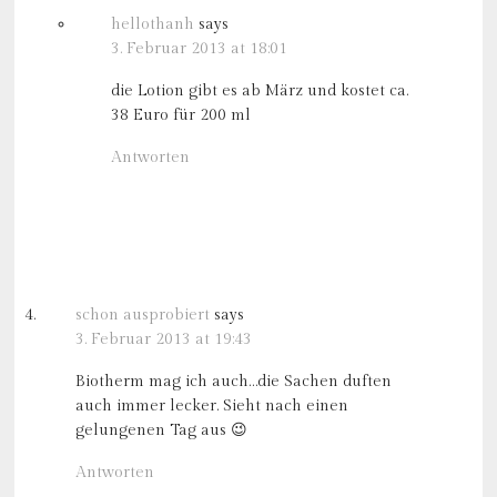
hellothanh
says
3. Februar 2013 at 18:01
die Lotion gibt es ab März und kostet ca.
38 Euro für 200 ml
Antworten
schon ausprobiert
says
3. Februar 2013 at 19:43
Biotherm mag ich auch…die Sachen duften
auch immer lecker. Sieht nach einen
gelungenen Tag aus 😉
Antworten