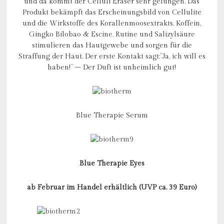
und da kommt der Celluli Eraser sehr gelungen. Das
Produkt bekämpft das Erscheinungsbild von Cellulite
und die Wirkstoffe des Korallenmoosextrakts, Koffein,
Gingko Bilobao & Escine, Rutine und Salizylsäure
stimulieren das Hautgewebe und sorgen für die
Straffung der Haut. Der erste Kontakt sagt:”Ja, ich will es
haben!” – Der Duft ist unheimlich gut!
Blue Therapie Serum
Blue Therapie Eyes
ab Februar im Handel erhältlich (UVP ca. 39 Euro)