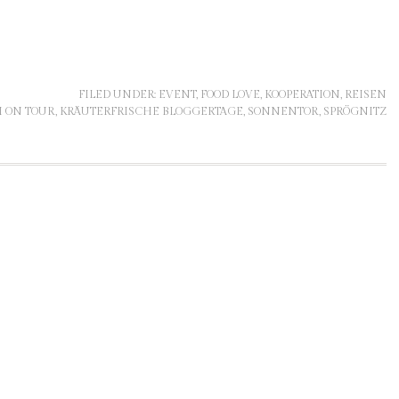
FILED UNDER:
EVENT
,
FOOD LOVE
,
KOOPERATION
,
REISEN
 ON TOUR
,
KRÄUTERFRISCHE BLOGGERTAGE
,
SONNENTOR
,
SPRÖGNITZ