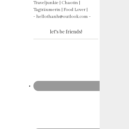
Traveljunkie | Chaotin |
Tagträumerin | Food Lover |
- hellothanh@outlook.com -
let’s be friends!