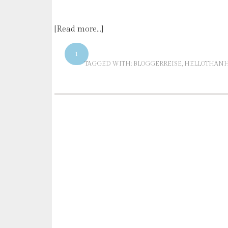
[Read more…]
1
TAGGED WITH:
BLOGGERREISE
,
HELLOTHANH