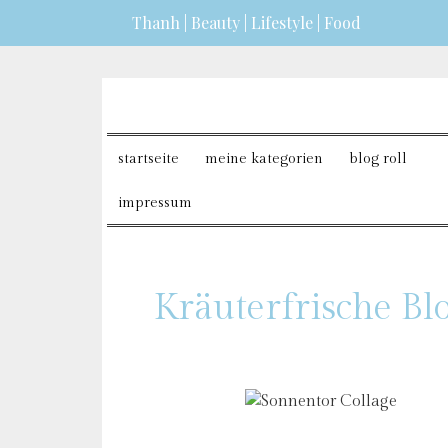
Thanh | Beauty | Lifestyle | Food
erfahren?
ICH BIN EINVERSTANDEN
startseite
meine kategorien
blog roll
impressum
Kräuterfrische Bl