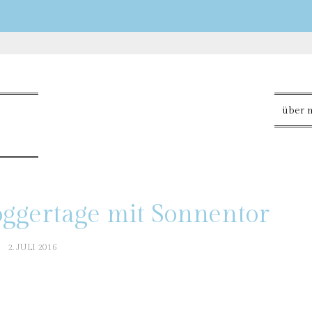
über 
oggertage mit Sonnentor
2. JULI 2016