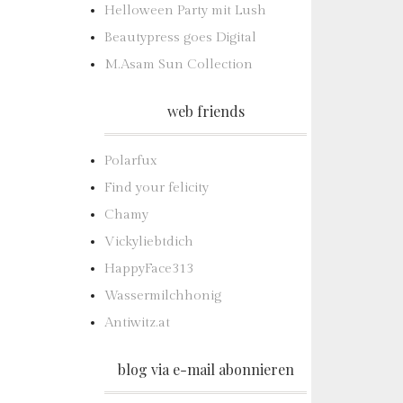
Helloween Party mit Lush
Beautypress goes Digital
M.Asam Sun Collection
web friends
Polarfux
Find your felicity
Chamy
Vickyliebtdich
HappyFace313
Wassermilchhonig
Antiwitz.at
blog via e-mail abonnieren