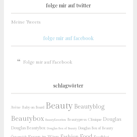
folge mir auf twitter
Meine Tweets
folge mir auf facebook
Folge mir auf Facebook
schlagwörter
Beauty
Beautyblog
Baby on Board
Avène
Beautybox
Douglas
Beautypress
Clinique
Beautyfavoriten
Douglas Beautybox
Douglas Box of Beauty
Douglas Box of Beauty
Food
Fashion
Essen in Wien