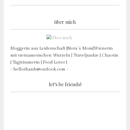
über mich
Bloggerin aus Leidenschaft |Nora´s Mom|Wienerin
mit vietnamesischen Wurzeln | Traveljunkie | Chaotin
| Tagträumerin | Food Lover |
- hellothanh@outlook.com -
let’s be friends!