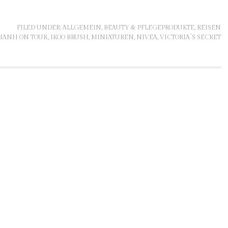
FILED UNDER:
ALLGEMEIN
,
BEAUTY & PFLEGEPRODUKTE
,
REISEN
HANH ON TOUR
,
IKOO BRUSH
,
MINIATUREN
,
NIVEA
,
VICTORIA´S SECRET