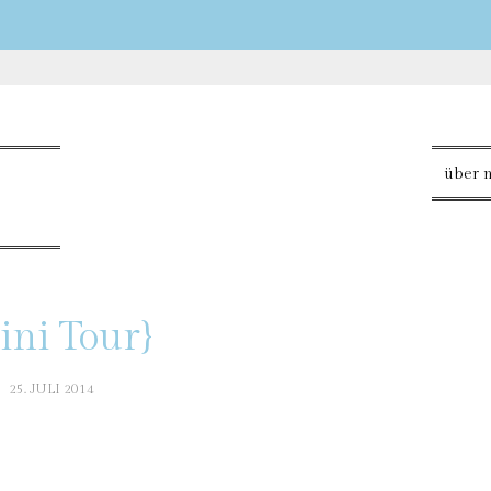
über 
ini Tour}
25. JULI 2014