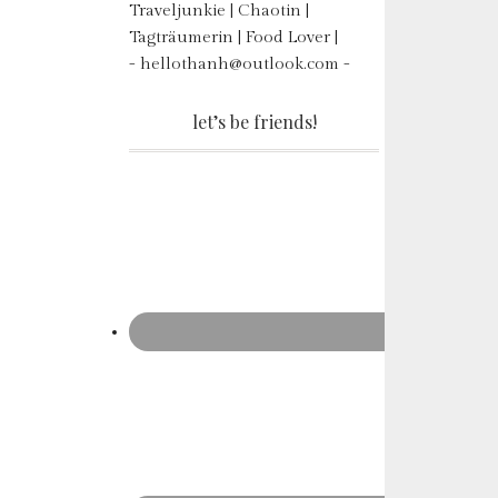
Traveljunkie | Chaotin |
Tagträumerin | Food Lover |
- hellothanh@outlook.com -
let’s be friends!