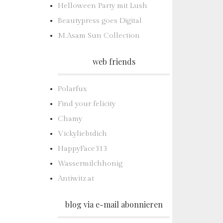
Helloween Party mit Lush
Beautypress goes Digital
M.Asam Sun Collection
web friends
Polarfux
Find your felicity
Chamy
Vickyliebtdich
HappyFace313
Wassermilchhonig
Antiwitz.at
blog via e-mail abonnieren