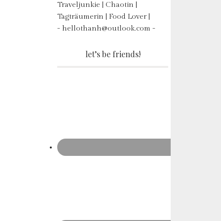
Traveljunkie | Chaotin |
Tagträumerin | Food Lover |
- hellothanh@outlook.com -
let’s be friends!