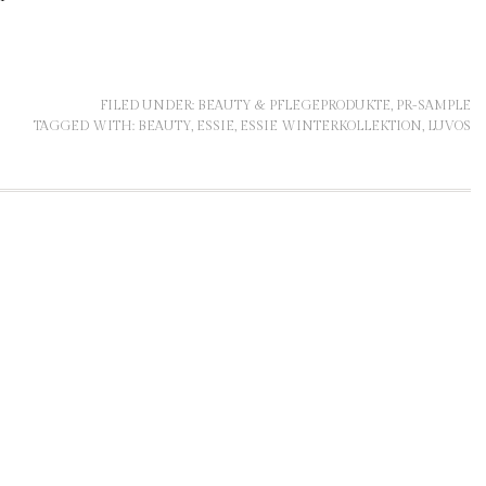
FILED UNDER:
BEAUTY & PFLEGEPRODUKTE
,
PR-SAMPLE
TAGGED WITH:
BEAUTY
,
ESSIE
,
ESSIE WINTERKOLLEKTION
,
LUVOS