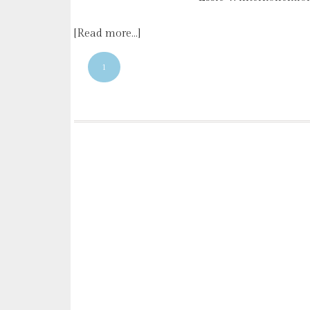
[Read more…]
1