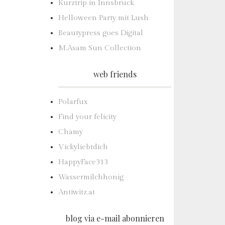
Kurztrip in Innsbruck
Helloween Party mit Lush
Beautypress goes Digital
M.Asam Sun Collection
web friends
Polarfux
Find your felicity
Chamy
Vickyliebtdich
HappyFace313
Wassermilchhonig
Antiwitz.at
blog via e-mail abonnieren