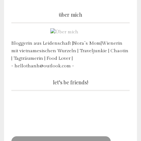
über mich
Bloggerin aus Leidenschaft |Nora´s Mom|Wienerin
mit vietnamesischen Wurzeln | Traveljunkie | Chaotin
| Tagträumerin | Food Lover |
- hellothanh@outlook.com -
let’s be friends!