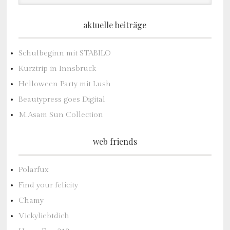
aktuelle beiträge
Schulbeginn mit STABILO
Kurztrip in Innsbruck
Helloween Party mit Lush
Beautypress goes Digital
M.Asam Sun Collection
web friends
Polarfux
Find your felicity
Chamy
Vickyliebtdich