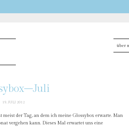
über 
sybox–Juli
19. JULI 2012
ist meist der Tag, an dem ich meine Glossybox erwarte. Man
onat vergehen kann. Dieses Mal erwartet uns eine