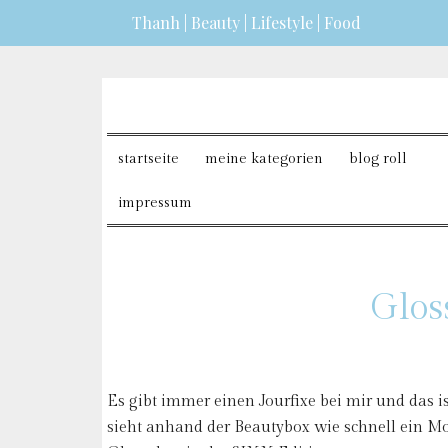
Thanh | Beauty | Lifestyle | Food
erfahren?
ICH BIN EINVERSTANDEN
startseite
meine kategorien
blog roll
impressum
Glos
Es gibt immer einen Jourfixe bei mir und das 
sieht anhand der Beautybox wie schnell ein M