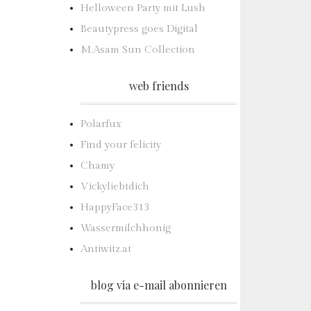
Helloween Party mit Lush
Beautypress goes Digital
M.Asam Sun Collection
web friends
Polarfux
Find your felicity
Chamy
Vickyliebtdich
HappyFace313
Wassermilchhonig
Antiwitz.at
blog via e-mail abonnieren