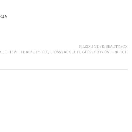
FILED UNDER:
BEAUTYBOX
AGGED WITH:
BEAUTYBOX
,
GLOSSYBOX JULI
,
GLOSSYBOX ÖSTERREICH