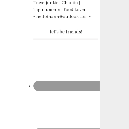
Traveljunkie | Chaotin |
Tagträumerin | Food Lover |
- hellothanh@outlook.com -
let’s be friends!