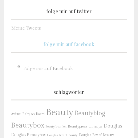
folge mir auf twitter
Meine Tweets
folge mir auf facebook
Folge mir auf Facebook
schlagwörter
Beauty
Beautyblog
Baby on Board
Avène
Beautybox
Douglas
Beautypress
Clinique
Beautyfavoriten
Douglas Beautybox
Douglas Box of Beauty
Douglas Box of Beauty