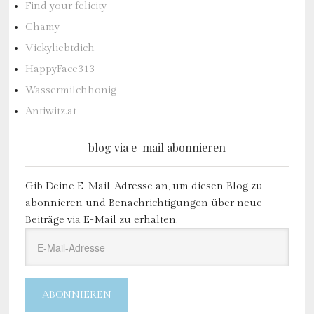
Find your felicity
Chamy
Vickyliebtdich
HappyFace313
Wassermilchhonig
Antiwitz.at
blog via e-mail abonnieren
Gib Deine E-Mail-Adresse an, um diesen Blog zu
abonnieren und Benachrichtigungen über neue
Beiträge via E-Mail zu erhalten.
E-
Mail-
Adresse
ABONNIEREN