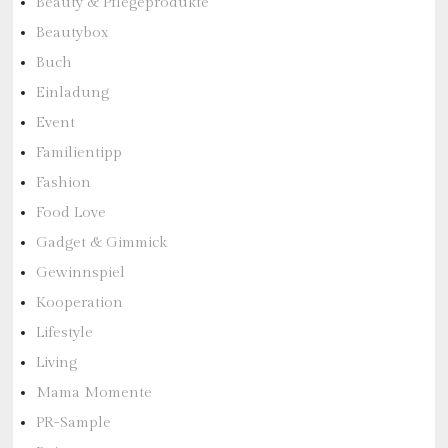
Beauty & Pflegeprodukte
Beautybox
Buch
Einladung
Event
Familientipp
Fashion
Food Love
Gadget & Gimmick
Gewinnspiel
Kooperation
Lifestyle
Living
Mama Momente
PR-Sample