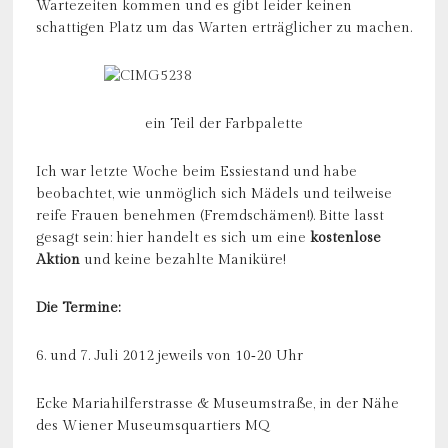
Wartezeiten kommen und es gibt leider keinen
schattigen Platz um das Warten erträglicher zu machen.
ein Teil der Farbpalette
Ich war letzte Woche beim Essiestand und habe
beobachtet, wie unmöglich sich Mädels und teilweise
reife Frauen benehmen (Fremdschämen!). Bitte lasst
gesagt sein: hier handelt es sich um eine
kostenlose
Aktion
und keine bezahlte Maniküre!
Die Termine:
6. und 7. Juli 2012 jeweils von 10‐20 Uhr
Ecke Mariahilferstrasse & Museumstraße, in der Nähe
des Wiener Museumsquartiers MQ