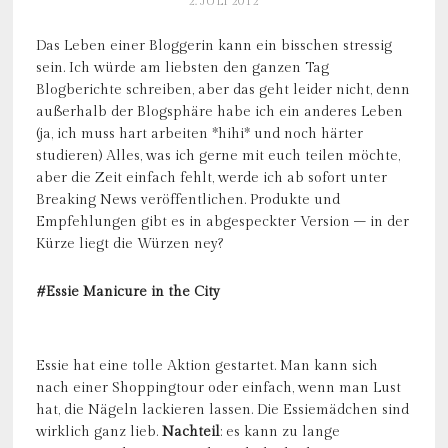
2. JULI 2012
Das Leben einer Bloggerin kann ein bisschen stressig
sein. Ich würde am liebsten den ganzen Tag
Blogberichte schreiben, aber das geht leider nicht, denn
außerhalb der Blogsphäre habe ich ein anderes Leben
(ja, ich muss hart arbeiten *hihi* und noch härter
studieren) Alles, was ich gerne mit euch teilen möchte,
aber die Zeit einfach fehlt, werde ich ab sofort unter
Breaking News veröffentlichen. Produkte und
Empfehlungen gibt es in abgespeckter Version – in der
Kürze liegt die Würzen ney?
#Essie Manicure in the City
Essie hat eine tolle Aktion gestartet. Man kann sich
nach einer Shoppingtour oder einfach, wenn man Lust
hat, die Nägeln lackieren lassen. Die Essiemädchen sind
wirklich ganz lieb.
Nachteil
: es kann zu lange