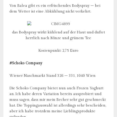
Von Balea gibt es ein erfrischendes Bodyspray – bei
dem Wetter ist eine Abkühlung nicht verkehrt.
das Bodyspray wirkt kühlend auf der Haut und duftet
herrlich nach Minze und grünem Tee
Kostenpunkt: 2,75 Euro
#Schoko Company
Wiener Naschmarkt Stand 326 – 331, 1040 Wien
Die Schoko Company bietet nun auch Frozen Yoghurt
an. Ich habe deren Variation bereits ausprobiert und
muss sagen, dass mir mein Becher sehr gut geschmeckt
hat. Die Toppingauswahl ist allerdings sehr bescheiden,
aber ich habe trotzdem meine Lieblingsprodukte